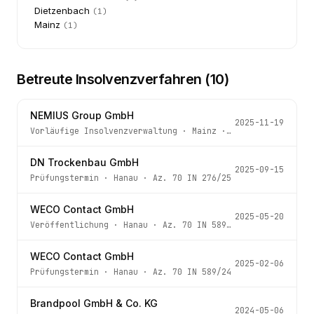
Dietzenbach
(
1
)
Mainz
(
1
)
Betreute Insolvenzverfahren (
10
)
NEMIUS Group GmbH
2025-11-19
Vorläufige Insolvenzverwaltung
·
Mainz
· Az.
280 IN 228/2
DN Trockenbau GmbH
2025-09-15
Prüfungstermin
·
Hanau
· Az.
70 IN 276/25
WECO Contact GmbH
2025-05-20
Veröffentlichung
·
Hanau
· Az.
70 IN 589/24
WECO Contact GmbH
2025-02-06
Prüfungstermin
·
Hanau
· Az.
70 IN 589/24
Brandpool GmbH & Co. KG
2024-05-06