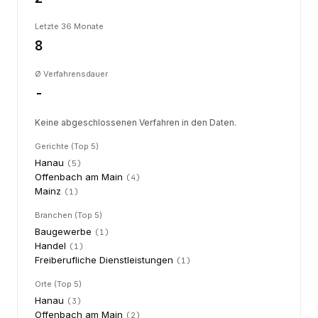
Letzte 36 Monate
8
Ø Verfahrensdauer
-
Keine abgeschlossenen Verfahren in den Daten.
Gerichte (Top 5)
Hanau
(
5
)
Offenbach am Main
(
4
)
Mainz
(
1
)
Branchen (Top 5)
Baugewerbe
(
1
)
Handel
(
1
)
Freiberufliche Dienstleistungen
(
1
)
Orte (Top 5)
Hanau
(
3
)
Offenbach am Main
(
2
)