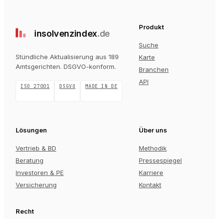
Produkt
insolvenz
index
.de
Suche
Stündliche Aktualisierung aus 189
Karte
Amtsgerichten
. DSGVO-konform.
Branchen
API
ISO 27001
DSGVO
MADE IN DE
Lösungen
Über uns
Vertrieb & BD
Methodik
Beratung
Pressespiegel
Investoren & PE
Karriere
Versicherung
Kontakt
Recht