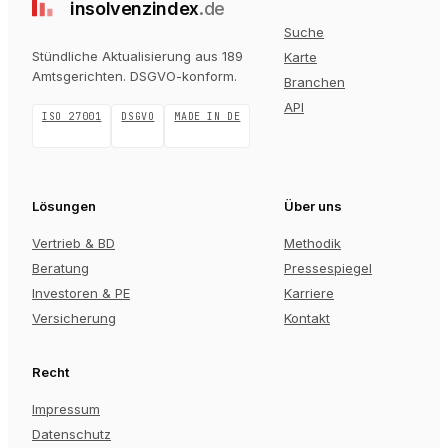
insolvenz
index
.de
Suche
Stündliche Aktualisierung aus 189
Karte
Amtsgerichten
. DSGVO-konform.
Branchen
API
ISO 27001
DSGVO
MADE IN DE
Lösungen
Über uns
Vertrieb & BD
Methodik
Beratung
Pressespiegel
Investoren & PE
Karriere
Versicherung
Kontakt
Recht
Impressum
Datenschutz