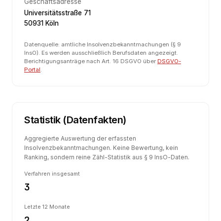
Geschäftsadresse
Universitätsstraße 71
50931 Köln
Datenquelle: amtliche Insolvenzbekanntmachungen (§ 9
InsO). Es werden ausschließlich Berufsdaten angezeigt.
Berichtigungsanträge nach Art. 16 DSGVO über
DSGVO-
Portal
.
Statistik (Datenfakten)
Aggregierte Auswertung der erfassten
Insolvenzbekanntmachungen. Keine Bewertung, kein
Ranking, sondern reine Zähl-Statistik aus § 9 InsO-Daten.
Verfahren insgesamt
3
Letzte 12 Monate
2