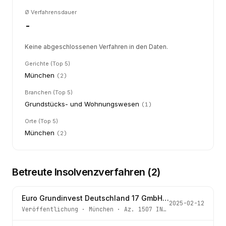
Ø Verfahrensdauer
-
Keine abgeschlossenen Verfahren in den Daten.
Gerichte (Top 5)
München
(
2
)
Branchen (Top 5)
Grundstücks- und Wohnungswesen
(
1
)
Orte (Top 5)
München
(
2
)
Betreute Insolvenzverfahren (
2
)
Euro Grundinvest Deutschland 17 GmbH & Co. KG
2025-02-12
Veröffentlichung
·
München
· Az.
1507 IN 2740/18