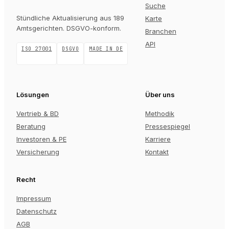
Suche
Stündliche Aktualisierung aus 189
Karte
Amtsgerichten
. DSGVO-konform.
Branchen
API
ISO 27001
DSGVO
MADE IN DE
Lösungen
Über uns
Vertrieb & BD
Methodik
Beratung
Pressespiegel
Investoren & PE
Karriere
Versicherung
Kontakt
Recht
Impressum
Datenschutz
AGB