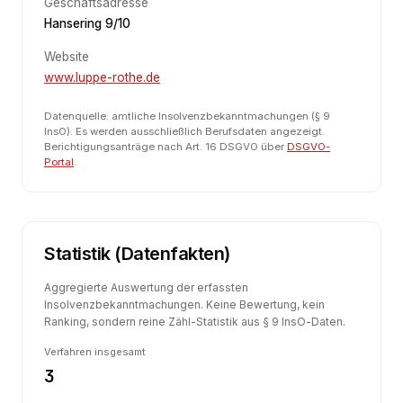
Geschäftsadresse
Hansering 9/10
Website
www.luppe-rothe.de
Datenquelle: amtliche Insolvenzbekanntmachungen (§ 9
InsO). Es werden ausschließlich Berufsdaten angezeigt.
Berichtigungsanträge nach Art. 16 DSGVO über
DSGVO-
Portal
.
Statistik (Datenfakten)
Aggregierte Auswertung der erfassten
Insolvenzbekanntmachungen. Keine Bewertung, kein
Ranking, sondern reine Zähl-Statistik aus § 9 InsO-Daten.
Verfahren insgesamt
3