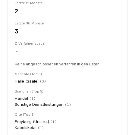
Letzte 12 Monate
2
Letzte 36 Monate
3
Ø Verfahrensdauer
-
Keine abgeschlossenen Verfahren in den Daten.
Gerichte (Top 5)
Halle (Saale)
(
3
)
Branchen (Top 5)
Handel
(
1
)
Sonstige Dienstleistungen
(
1
)
Orte (Top 5)
Freyburg (Unstrut)
(
1
)
Kabelsketal
(
1
)