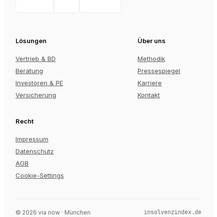
Lösungen
Über uns
Vertrieb & BD
Methodik
Beratung
Pressespiegel
Investoren & PE
Karriere
Versicherung
Kontakt
Recht
Impressum
Datenschutz
AGB
Cookie-Settings
insolvenzindex.de
©
2026
via now · München