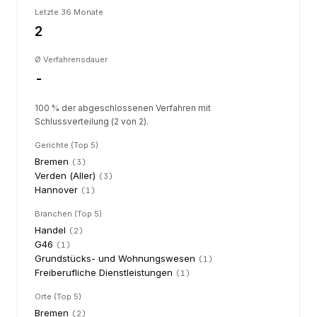
Letzte 36 Monate
2
Ø Verfahrensdauer
-
100 % der abgeschlossenen Verfahren mit
Schlussverteilung (2 von 2).
Gerichte (Top 5)
Bremen
(
3
)
Verden (Aller)
(
3
)
Hannover
(
1
)
Branchen (Top 5)
Handel
(
2
)
G46
(
1
)
Grundstücks- und Wohnungswesen
(
1
)
Freiberufliche Dienstleistungen
(
1
)
Orte (Top 5)
Bremen
(
2
)