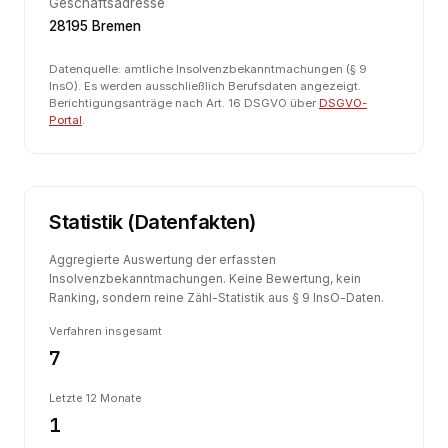
Geschäftsadresse
28195 Bremen
Datenquelle: amtliche Insolvenzbekanntmachungen (§ 9
InsO). Es werden ausschließlich Berufsdaten angezeigt.
Berichtigungsanträge nach Art. 16 DSGVO über
DSGVO-
Portal
.
Statistik (Datenfakten)
Aggregierte Auswertung der erfassten
Insolvenzbekanntmachungen. Keine Bewertung, kein
Ranking, sondern reine Zähl-Statistik aus § 9 InsO-Daten.
Verfahren insgesamt
7
Letzte 12 Monate
1