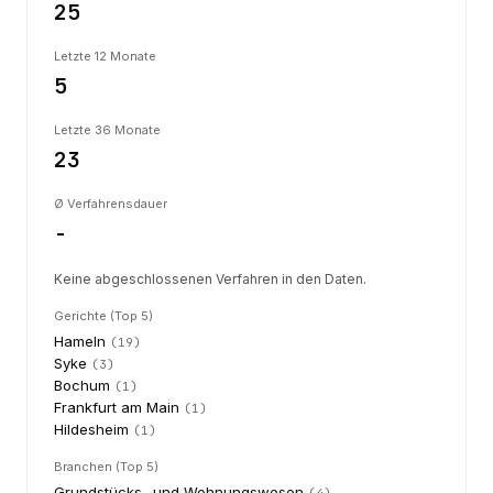
25
Letzte 12 Monate
5
Letzte 36 Monate
23
Ø Verfahrensdauer
-
Keine abgeschlossenen Verfahren in den Daten.
Gerichte (Top 5)
Hameln
(
19
)
Syke
(
3
)
Bochum
(
1
)
Frankfurt am Main
(
1
)
Hildesheim
(
1
)
Branchen (Top 5)
Grundstücks- und Wohnungswesen