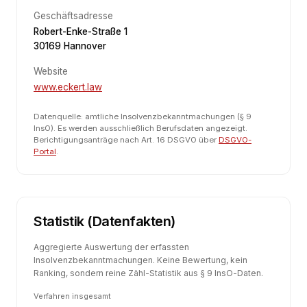
Geschäftsadresse
Robert-Enke-Straße 1
30169 Hannover
Website
www.eckert.law
Datenquelle: amtliche Insolvenzbekanntmachungen (§ 9
InsO). Es werden ausschließlich Berufsdaten angezeigt.
Berichtigungsanträge nach Art. 16 DSGVO über
DSGVO-
Portal
.
Statistik (Datenfakten)
Aggregierte Auswertung der erfassten
Insolvenzbekanntmachungen. Keine Bewertung, kein
Ranking, sondern reine Zähl-Statistik aus § 9 InsO-Daten.
Verfahren insgesamt