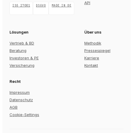
API
ISO 27001
DSGVO
MADE IN DE
Lösungen
Über uns
Vertrieb & BD
Methodik
Beratung
Pressespiegel
Investoren & PE
Karriere
Versicherung
Kontakt
Recht
Impressum
Datenschutz
AGB
Cookie-Settings