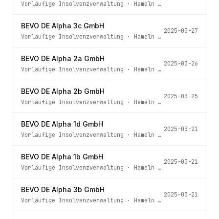
Vorläufige Insolvenzverwaltung
·
Hameln
· Az.
36 IN 44/25
BEVO DE Alpha 3c GmbH
2025-03-27
Vorläufige Insolvenzverwaltung
·
Hameln
· Az.
36 IN 35/25
BEVO DE Alpha 2a GmbH
2025-03-26
Vorläufige Insolvenzverwaltung
·
Hameln
· Az.
36 IN 41/25
BEVO DE Alpha 2b GmbH
2025-03-25
Vorläufige Insolvenzverwaltung
·
Hameln
· Az.
36 IN 40/25
BEVO DE Alpha 1d GmbH
2025-03-21
Vorläufige Insolvenzverwaltung
·
Hameln
· Az.
36 IN 24/25
BEVO DE Alpha 1b GmbH
2025-03-21
Vorläufige Insolvenzverwaltung
·
Hameln
· Az.
36 IN 22/25
BEVO DE Alpha 3b GmbH
2025-03-21
Vorläufige Insolvenzverwaltung
·
Hameln
· Az.
36 IN 27/25