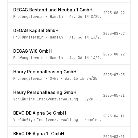
DEGAG Bestand und Neubau 1 GmbH
2025-08-22
Prüfungstermin
·
Hameln
· Az.
36 IN 8/25 -4
DEGAG Kapital GmbH
2025-08-22
Prüfungstermin
·
Hameln
· Az.
36 IN 13/25 -4
DEGAG WI8 GmbH
2025-08-22
Prüfungstermin
·
Hameln
· Az.
36 IN 14/25 -4
Haury Personalleasing GmbH
2025-07-25
Prüfungstermin
·
Syke
· Az.
15 IN 74/25
Haury Personalleasing GmbH
2025-05-21
Vorläufige Insolvenzverwaltung
·
Syke
· Az.
15 IN 74/25
BEVO DE Alpha 3e GmbH
2025-04-11
Vorläufige Insolvenzverwaltung
·
Hameln
· Az.
36 IN 42/25
BEVO DE Alpha 1f GmbH
2025-03-31