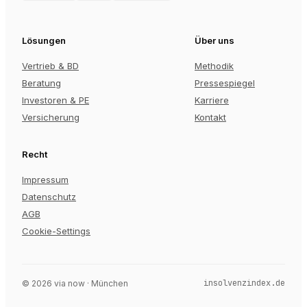
Lösungen
Über uns
Vertrieb & BD
Methodik
Beratung
Pressespiegel
Investoren & PE
Karriere
Versicherung
Kontakt
Recht
Impressum
Datenschutz
AGB
Cookie-Settings
insolvenzindex.de
©
2026
via now · München