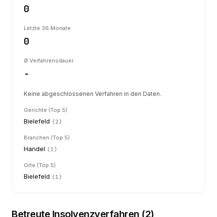
0
Letzte 36 Monate
0
Ø Verfahrensdauer
-
Keine abgeschlossenen Verfahren in den Daten.
Gerichte (Top 5)
Bielefeld
(
2
)
Branchen (Top 5)
Handel
(
1
)
Orte (Top 5)
Bielefeld
(
1
)
Betreute Insolvenzverfahren (
2
)