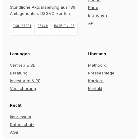
Stündliche Aktualisierung aus 189
Karte
Amtsgerichten
. DSGVO-konform.
Branchen
API
ISO 27001
DSGVO
MADE IN DE
Lösungen
Über uns
Vertrieb & BD
Methodik
Beratung
Pressespiegel
Investoren & PE
Karriere
Versicherung
Kontakt
Recht
Impressum
Datenschutz
AGB