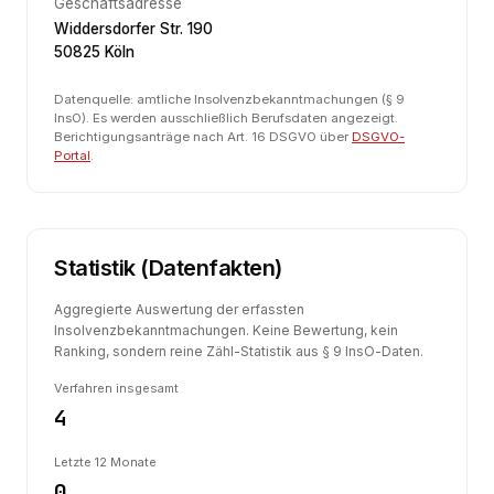
Geschäftsadresse
Widdersdorfer Str. 190
50825 Köln
Datenquelle: amtliche Insolvenzbekanntmachungen (§ 9
InsO). Es werden ausschließlich Berufsdaten angezeigt.
Berichtigungsanträge nach Art. 16 DSGVO über
DSGVO-
Portal
.
Statistik (Datenfakten)
Aggregierte Auswertung der erfassten
Insolvenzbekanntmachungen. Keine Bewertung, kein
Ranking, sondern reine Zähl-Statistik aus § 9 InsO-Daten.
Verfahren insgesamt
4
Letzte 12 Monate
0