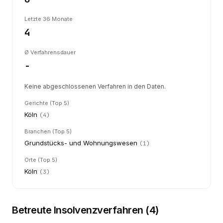
Letzte 36 Monate
4
Ø Verfahrensdauer
-
Keine abgeschlossenen Verfahren in den Daten.
Gerichte (Top 5)
Köln
(
4
)
Branchen (Top 5)
Grundstücks- und Wohnungswesen
(
1
)
Orte (Top 5)
Köln
(
3
)
Betreute Insolvenzverfahren (
4
)