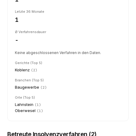
Letzte 36 Monate
1
Ø Verfahrensdauer
-
Keine abgeschlossenen Verfahren in den Daten.
Gerichte (Top 5)
Koblenz
(
2
)
Branchen (Top 5)
Baugewerbe
(
2
)
Orte (Top 5)
Lahnstein
(
1
)
Oberwesel
(
1
)
Betreute Insolvenzverfahren (
2
)