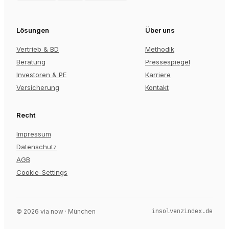
Lösungen
Über uns
Vertrieb & BD
Methodik
Beratung
Pressespiegel
Investoren & PE
Karriere
Versicherung
Kontakt
Recht
Impressum
Datenschutz
AGB
Cookie-Settings
insolvenzindex.de
©
2026
via now · München