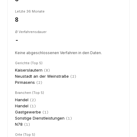
Letzte 36 Monate
8
Ø Verfahrensdauer
-
Keine abgeschlossenen Verfahren in den Daten.
Gerichte (Top 5)
Kaiserslautern
(
8
)
Neustadt an der Weinstraße
(
2
)
Pirmasens
(
2
)
Branchen (Top 5)
Handel
(
2
)
Handel
(
1
)
Gastgewerbe
(
1
)
Sonstige Dienstleistungen
(
1
)
N78
(
1
)
Orte (Top 5)