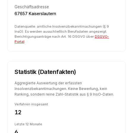
Geschäftsadresse
67657 Kaiserslautern
Datenquelle: amtliche Insolvenzbekanntmachungen (§ 9
InsO). Es werden ausschließlich Berufsdaten angezeigt.
Berichtigungsanträge nach Art. 16 DSGVO über
DSGVO-
Portal
.
Statistik (Datenfakten)
Aggregierte Auswertung der erfassten
Insolvenzbekanntmachungen. Keine Bewertung, kein
Ranking, sondern reine Zähl-Statistik aus § 9 InsO-Daten.
Verfahren insgesamt
12
Letzte 12 Monate
6