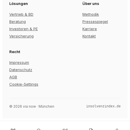
Lösungen
Über uns
Vertrieb & BD
Methodik
Beratung
Pressespiegel
Investoren & PE
Karriere
Versicherung
Kontakt
Recht
Impressum
Datenschutz
AGB
Cookie-Settings
insolvenzindex.de
©
2026
via now · München