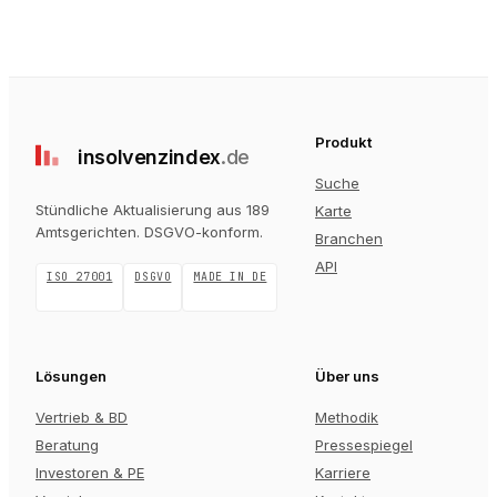
Produkt
insolvenz
index
.de
Suche
Stündliche Aktualisierung aus 189
Karte
Amtsgerichten
. DSGVO-konform.
Branchen
API
ISO 27001
DSGVO
MADE IN DE
Lösungen
Über uns
Vertrieb & BD
Methodik
Beratung
Pressespiegel
Investoren & PE
Karriere