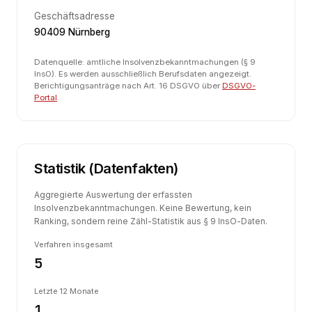
Geschäftsadresse
90409 Nürnberg
Datenquelle: amtliche Insolvenzbekanntmachungen (§ 9
InsO). Es werden ausschließlich Berufsdaten angezeigt.
Berichtigungsanträge nach Art. 16 DSGVO über
DSGVO-
Portal
.
Statistik (Datenfakten)
Aggregierte Auswertung der erfassten
Insolvenzbekanntmachungen. Keine Bewertung, kein
Ranking, sondern reine Zähl-Statistik aus § 9 InsO-Daten.
Verfahren insgesamt
5
Letzte 12 Monate
1