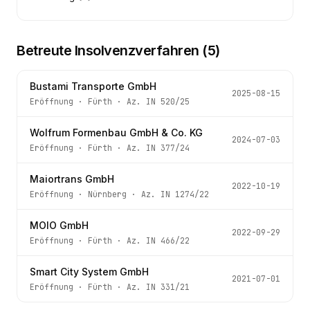
Betreute Insolvenzverfahren (
5
)
Bustami Transporte GmbH
2025-08-15
Eröffnung
·
Fürth
· Az.
IN 520/25
Wolfrum Formenbau GmbH & Co. KG
2024-07-03
Eröffnung
·
Fürth
· Az.
IN 377/24
Maiortrans GmbH
2022-10-19
Eröffnung
·
Nürnberg
· Az.
IN 1274/22
MOIO GmbH
2022-09-29
Eröffnung
·
Fürth
· Az.
IN 466/22
Smart City System GmbH
2021-07-01
Eröffnung
·
Fürth
· Az.
IN 331/21