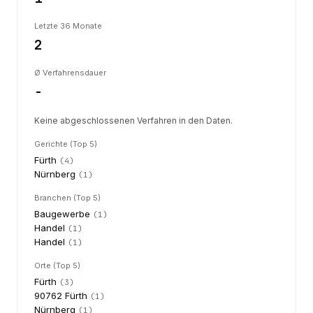
Letzte 36 Monate
2
Ø Verfahrensdauer
-
Keine abgeschlossenen Verfahren in den Daten.
Gerichte (Top 5)
Fürth
(
4
)
Nürnberg
(
1
)
Branchen (Top 5)
Baugewerbe
(
1
)
Handel
(
1
)
Handel
(
1
)
Orte (Top 5)
Fürth
(
3
)
90762 Fürth
(
1
)
Nürnberg
(
1
)