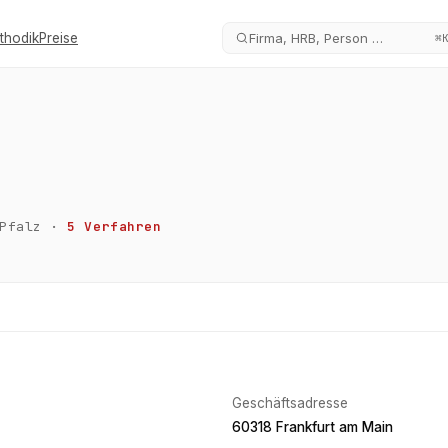
thodik
Preise
Firma, HRB, Person …
⌘
Pfalz
·
5
Verfahren
Geschäftsadresse
60318 Frankfurt am Main