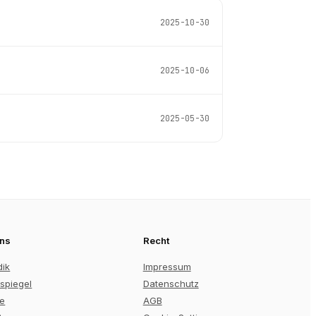
2025-10-30
2025-10-06
2025-05-30
uns
Recht
dik
Impressum
spiegel
Datenschutz
re
AGB