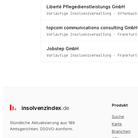
Liberté Pflegedienstleistungs GmbH
Vorläufige Insolvenzverwaltung
·
Offenbach
topcom communications consulting GmbH
Vorläufige Insolvenzverwaltung
·
Frankfurt
Jobstep GmbH
Vorläufige Insolvenzverwaltung
·
Frankfurt
Produkt
insolvenz
index
.de
Suche
Stündliche Aktualisierung aus 189
Karte
Amtsgerichten
. DSGVO-konform.
Branchen