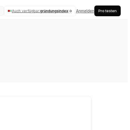
Pro testen
Auch verfügbar:
gründungsindex
Anmelden
K