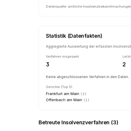
Datenquelle: amtliche Insolvenzbekanntmachungen 
Statistik (Datenfakten)
Aggregierte Auswertung der erfassten Insolvenzb
Verfahren insgesamt
Letzt
3
2
Keine abgeschlossenen Verfahren in den Daten.
Gerichte (Top 5)
Frankfurt am Main
(
2
)
Offenbach am Main
(
1
)
Betreute Insolvenzverfahren (
3
)