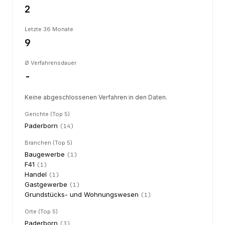
2
Letzte 36 Monate
9
Ø Verfahrensdauer
-
Keine abgeschlossenen Verfahren in den Daten.
Gerichte (Top 5)
Paderborn
(
14
)
Branchen (Top 5)
Baugewerbe
(
1
)
F41
(
1
)
Handel
(
1
)
Gastgewerbe
(
1
)
Grundstücks- und Wohnungswesen
(
1
)
Orte (Top 5)
Paderborn
(
3
)