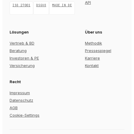
API
ISO 27001
DSGVO
MADE IN DE
Lösungen
Über uns
Vertrieb & BD
Methodik
Beratung
Pressespiegel
Investoren & PE
Karriere
Versicherung
Kontakt
Recht
Impressum
Datenschutz
AGB
Cookie-Settings