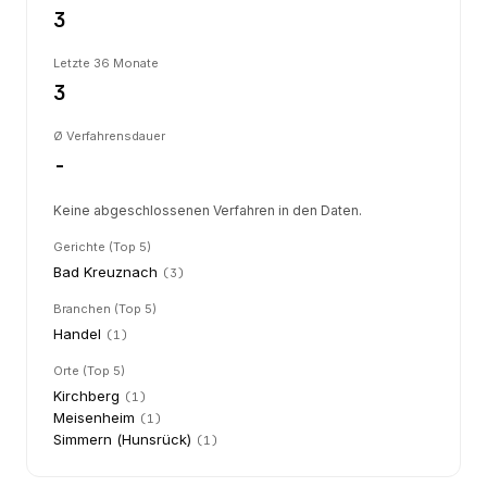
3
Letzte 36 Monate
3
Ø Verfahrensdauer
-
Keine abgeschlossenen Verfahren in den Daten.
Gerichte (Top 5)
Bad Kreuznach
(
3
)
Branchen (Top 5)
Handel
(
1
)
Orte (Top 5)
Kirchberg
(
1
)
Meisenheim
(
1
)
Simmern (Hunsrück)
(
1
)