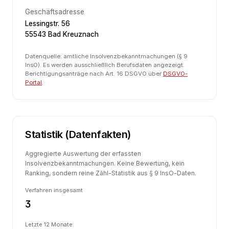
Geschäftsadresse
Lessingstr. 56
55543 Bad Kreuznach
Datenquelle: amtliche Insolvenzbekanntmachungen (§ 9
InsO). Es werden ausschließlich Berufsdaten angezeigt.
Berichtigungsanträge nach Art. 16 DSGVO über
DSGVO-
Portal
.
Statistik (Datenfakten)
Aggregierte Auswertung der erfassten
Insolvenzbekanntmachungen. Keine Bewertung, kein
Ranking, sondern reine Zähl-Statistik aus § 9 InsO-Daten.
Verfahren insgesamt
3
Letzte 12 Monate