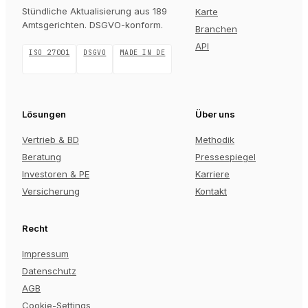
Stündliche Aktualisierung aus 189
Karte
Amtsgerichten
. DSGVO-konform.
Branchen
API
ISO 27001
DSGVO
MADE IN DE
Lösungen
Über uns
Vertrieb & BD
Methodik
Beratung
Pressespiegel
Investoren & PE
Karriere
Versicherung
Kontakt
Recht
Impressum
Datenschutz
AGB
Cookie-Settings