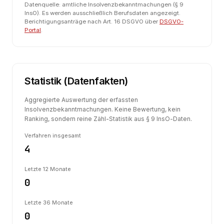
Datenquelle: amtliche Insolvenzbekanntmachungen (§ 9
InsO). Es werden ausschließlich Berufsdaten angezeigt.
Berichtigungsanträge nach Art. 16 DSGVO über
DSGVO-
Portal
.
Statistik (Datenfakten)
Aggregierte Auswertung der erfassten
Insolvenzbekanntmachungen. Keine Bewertung, kein
Ranking, sondern reine Zähl-Statistik aus § 9 InsO-Daten.
Verfahren insgesamt
4
Letzte 12 Monate
0
Letzte 36 Monate
0