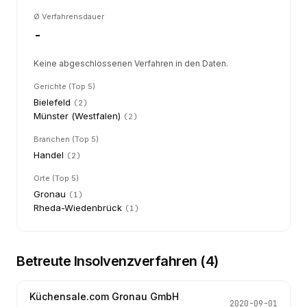
Ø Verfahrensdauer
-
Keine abgeschlossenen Verfahren in den Daten.
Gerichte (Top 5)
Bielefeld
(
2
)
Münster (Westfalen)
(
2
)
Branchen (Top 5)
Handel
(
2
)
Orte (Top 5)
Gronau
(
1
)
Rheda-Wiedenbrück
(
1
)
Betreute Insolvenzverfahren (
4
)
Küchensale.com Gronau GmbH
2020-09-01