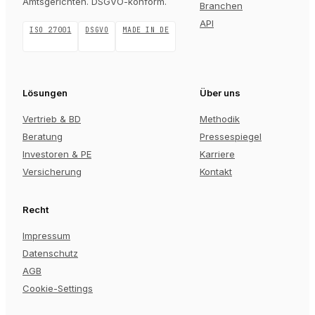
Amtsgerichten
. DSGVO-konform.
Branchen
API
ISO 27001
DSGVO
MADE IN DE
Lösungen
Über uns
Vertrieb & BD
Methodik
Beratung
Pressespiegel
Investoren & PE
Karriere
Versicherung
Kontakt
Recht
Impressum
Datenschutz
AGB
Cookie-Settings