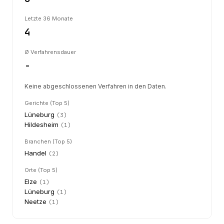
Letzte 36 Monate
4
Ø Verfahrensdauer
-
Keine abgeschlossenen Verfahren in den Daten.
Gerichte (Top 5)
Lüneburg
(
3
)
Hildesheim
(
1
)
Branchen (Top 5)
Handel
(
2
)
Orte (Top 5)
Elze
(
1
)
Lüneburg
(
1
)
Neetze
(
1
)