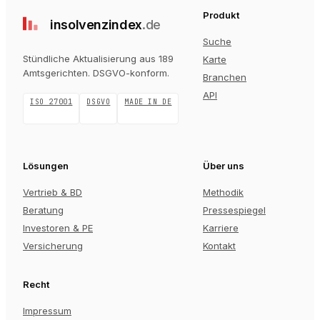
Produkt
insolvenz
index
.de
Suche
Stündliche Aktualisierung aus 189
Karte
Amtsgerichten
. DSGVO-konform.
Branchen
API
ISO 27001
DSGVO
MADE IN DE
Lösungen
Über uns
Vertrieb & BD
Methodik
Beratung
Pressespiegel
Investoren & PE
Karriere
Versicherung
Kontakt
Recht
Impressum