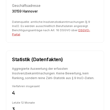
Geschäftsadresse
30159 Hannover
Datenquelle: amtliche Insolvenzbekanntmachungen (§ 9
InsO). Es werden ausschließlich Berufsdaten angezeigt.
Berichtigungsanträge nach Art. 16 DSGVO über
DSGVO-
Portal
.
Statistik (Datenfakten)
Aggregierte Auswertung der erfassten
Insolvenzbekanntmachungen. Keine Bewertung, kein
Ranking, sondern reine Zähl-Statistik aus § 9 InsO-Daten.
Verfahren insgesamt
4
Letzte 12 Monate
3