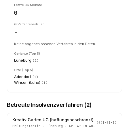
Letzte 36 Monate
0
Ø Verfahrensdauer
-
Keine abgeschlossenen Verfahren in den Daten.
Gerichte (Top 5)
Lüneburg
(
2
)
Orte (Top 5)
Adendorf
(
1
)
Winsen (Luhe)
(
1
)
Betreute Insolvenzverfahren (
2
)
Kreativ Garten UG (haftungsbeschränkt)
2021-01-12
Prüfungstermin
·
Lüneburg
· Az.
47 IN 40/20