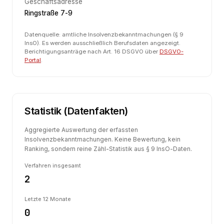
Geschäftsadresse
Ringstraße 7-9
Datenquelle: amtliche Insolvenzbekanntmachungen (§ 9
InsO). Es werden ausschließlich Berufsdaten angezeigt.
Berichtigungsanträge nach Art. 16 DSGVO über
DSGVO-
Portal
.
Statistik (Datenfakten)
Aggregierte Auswertung der erfassten
Insolvenzbekanntmachungen. Keine Bewertung, kein
Ranking, sondern reine Zähl-Statistik aus § 9 InsO-Daten.
Verfahren insgesamt
2
Letzte 12 Monate
0