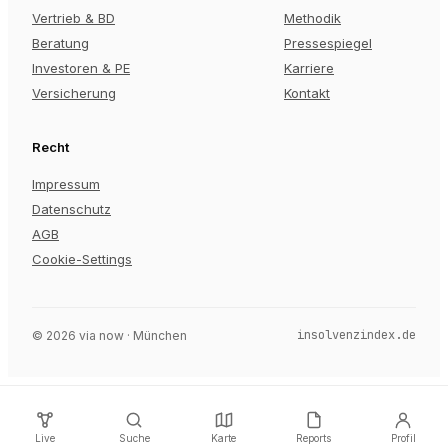
Vertrieb & BD
Methodik
Beratung
Pressespiegel
Investoren & PE
Karriere
Versicherung
Kontakt
Recht
Impressum
Datenschutz
AGB
Cookie-Settings
insolvenzindex.de
©
2026
via now · München
Live
Suche
Karte
Reports
Profil