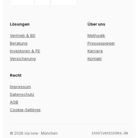
Lösungen
Über uns
Vertrieb & BD
Methodik
Beratung
Pressespiegel
Investoren & PE
Karriere
Versicherung
Kontakt
Recht
Impressum
Datenschutz
AGB
Cookie-Settings
insolvenzindex.de
©
2026
via now · München