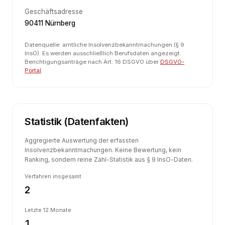
Geschäftsadresse
90411 Nürnberg
Datenquelle: amtliche Insolvenzbekanntmachungen (§ 9
InsO). Es werden ausschließlich Berufsdaten angezeigt.
Berichtigungsanträge nach Art. 16 DSGVO über
DSGVO-
Portal
.
Statistik (Datenfakten)
Aggregierte Auswertung der erfassten
Insolvenzbekanntmachungen. Keine Bewertung, kein
Ranking, sondern reine Zähl-Statistik aus § 9 InsO-Daten.
Verfahren insgesamt
2
Letzte 12 Monate
1