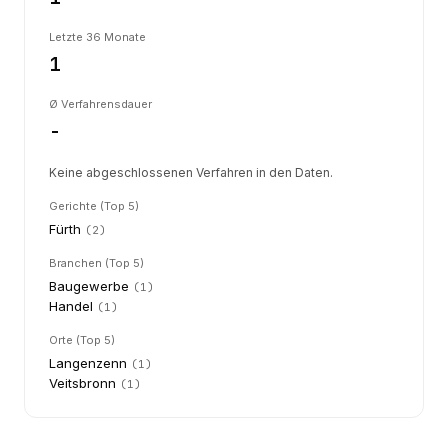
Letzte 36 Monate
1
Ø Verfahrensdauer
-
Keine abgeschlossenen Verfahren in den Daten.
Gerichte (Top 5)
Fürth
(
2
)
Branchen (Top 5)
Baugewerbe
(
1
)
Handel
(
1
)
Orte (Top 5)
Langenzenn
(
1
)
Veitsbronn
(
1
)