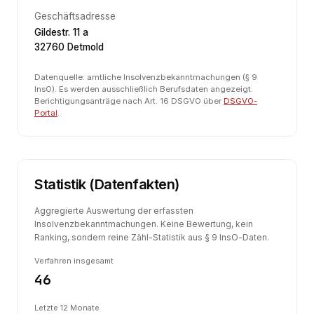
Geschäftsadresse
Gildestr. 11 a
32760 Detmold
Datenquelle: amtliche Insolvenzbekanntmachungen (§ 9
InsO). Es werden ausschließlich Berufsdaten angezeigt.
Berichtigungsanträge nach Art. 16 DSGVO über
DSGVO-
Portal
.
Statistik (Datenfakten)
Aggregierte Auswertung der erfassten
Insolvenzbekanntmachungen. Keine Bewertung, kein
Ranking, sondern reine Zähl-Statistik aus § 9 InsO-Daten.
Verfahren insgesamt
46
Letzte 12 Monate