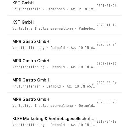
KST GmbH
2021-01-26
Prüfungstermin
·
Paderborn
· Az.
2 IN 196/20
KST GmbH
2020-11-19
Vorläufige Insolvenzverwaltung
·
Paderborn
· Az.
2 IN 196
MPR Gastro GmbH
2020-09-24
Veröffentlichung
·
Detmold
· Az.
10 IN 65/20
MPR Gastro GmbH
2020-08-06
Veröffentlichung
·
Detmold
· Az.
10 IN 65/20
MPR Gastro GmbH
2020-08-04
Prüfungstermin
·
Detmold
· Az.
10 IN 65/20
MPR Gastro GmbH
2020-05-20
Vorläufige Insolvenzverwaltung
·
Detmold
· Az.
10 IN 65/2
KLEE Marketing & Vertriebsgesellschaft mbH
2019-04-18
Veröffentlichung
·
Detmold
· Az.
10 IN 195/18