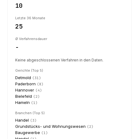
10
Letzte 36 Monate
25
Ø Verfahrensdauer
-
Keine abgeschlossenen Verfahren in den Daten.
Gerichte (Top 5)
Detmold
(
31
)
Paderborn
(
8
)
Hannover
(
4
)
Bielefeld
(
2
)
Hameln
(
1
)
Branchen (Top 5)
Handel
(
3
)
Grundstücks- und Wohnungswesen
(
2
)
Baugewerbe
(
1
)
Handel