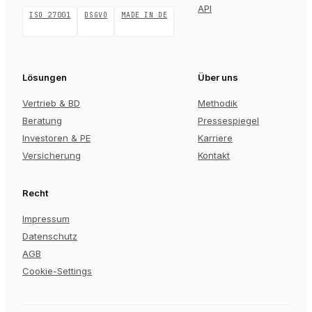
API
ISO 27001
DSGVO
MADE IN DE
Lösungen
Über uns
Vertrieb & BD
Methodik
Beratung
Pressespiegel
Investoren & PE
Karriere
Versicherung
Kontakt
Recht
Impressum
Datenschutz
AGB
Cookie-Settings