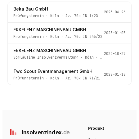
Beka Bau GmbH
2023-06-26
Prüfungstermin
·
Köln
· Az.
70a IN 1/23
ERKELENZ MASCHINENBAU GMBH
2023-01-05
Prüfungstermin
·
Köln
· Az.
70c IN 246/22
ERKELENZ MASCHINENBAU GMBH
2022-10-27
Vorläufige Insolvenzverwaltung
·
Köln
· Az.
70c IN 246/22
Two Scout Eventmanagement GmbH
2022-01-12
Prüfungstermin
·
Köln
· Az.
70k IN 71/21
Produkt
insolvenz
index
.de