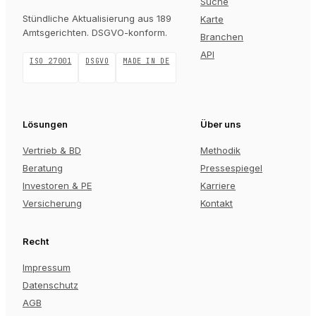
Suche
Stündliche Aktualisierung aus 189
Karte
Amtsgerichten
. DSGVO-konform.
Branchen
API
ISO 27001
DSGVO
MADE IN DE
Lösungen
Über uns
Vertrieb & BD
Methodik
Beratung
Pressespiegel
Investoren & PE
Karriere
Versicherung
Kontakt
Recht
Impressum
Datenschutz
AGB