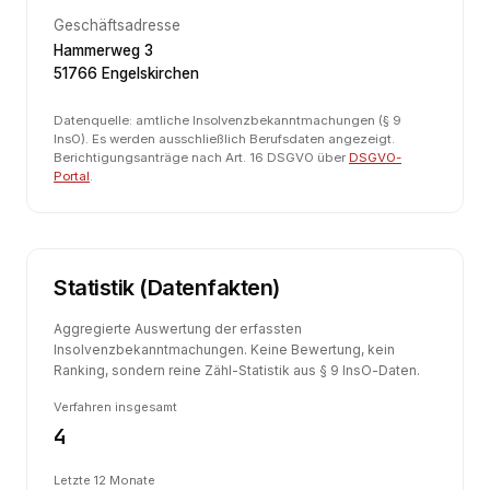
Geschäftsadresse
Hammerweg 3
51766 Engelskirchen
Datenquelle: amtliche Insolvenzbekanntmachungen (§ 9
InsO). Es werden ausschließlich Berufsdaten angezeigt.
Berichtigungsanträge nach Art. 16 DSGVO über
DSGVO-
Portal
.
Statistik (Datenfakten)
Aggregierte Auswertung der erfassten
Insolvenzbekanntmachungen. Keine Bewertung, kein
Ranking, sondern reine Zähl-Statistik aus § 9 InsO-Daten.
Verfahren insgesamt
4
Letzte 12 Monate