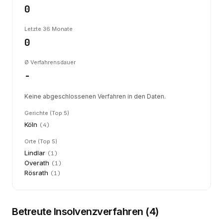
0
Letzte 36 Monate
0
Ø Verfahrensdauer
-
Keine abgeschlossenen Verfahren in den Daten.
Gerichte (Top 5)
Köln
(
4
)
Orte (Top 5)
Lindlar
(
1
)
Overath
(
1
)
Rösrath
(
1
)
Betreute Insolvenzverfahren (
4
)