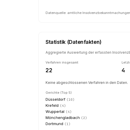
Datenquelle: amtliche Insolvenzbekanntmachungen 
Statistik (Datenfakten)
Aggregierte Auswertung der erfassten Insolvenzb
Verfahren insgesamt
Letzt
22
4
Keine abgeschlossenen Verfahren in den Daten.
Gerichte (Top 5)
Düsseldorf
(
10
)
Krefeld
(
4
)
Wuppertal
(
4
)
Mönchengladbach
(
2
)
Dortmund
(
1
)