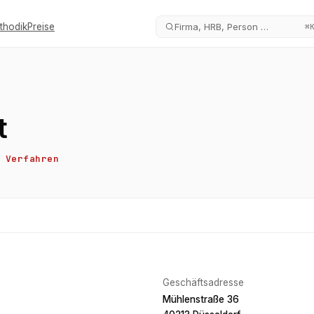
thodik
Preise
Firma, HRB, Person …
⌘
t
Verfahren
Geschäftsadresse
Mühlenstraße 36