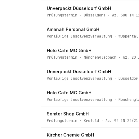
Unverpackt Düsseldorf GmbH
Prüfungstermin
·
Düsseldorf
· Az.
500 IN 1
Amanah Personal GmbH
Vorläufige Insolvenzverwaltung
·
Wuppertal
Holo Cafe MG GmbH
Prüfungstermin
·
Mönchengladbach
· Az.
20 
Unverpackt Düsseldorf GmbH
Vorläufige Insolvenzverwaltung
·
Düsseldor
Holo Cafe MG GmbH
Vorläufige Insolvenzverwaltung
·
Mönchengl
Somter Shop GmbH
Prüfungstermin
·
Krefeld
· Az.
92 IN 22/21
Kircher Chemie GmbH