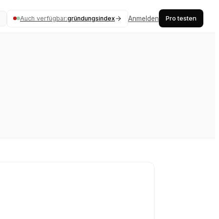
Pro testen
Auch verfügbar:
gründungsindex
Anmelden
K