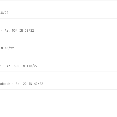
18/22
· Az.
504 IN 38/22
IN 40/22
f
· Az.
500 IN 118/22
adbach
· Az.
20 IN 40/22