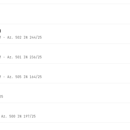
H
f
· Az.
502 IN 244/25
f
· Az.
501 IN 236/25
f
· Az.
505 IN 164/25
25
 Az.
500 IN 197/25