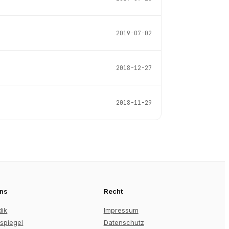
2019-07-02
2018-12-27
2018-11-29
uns
Recht
dik
Impressum
spiegel
Datenschutz