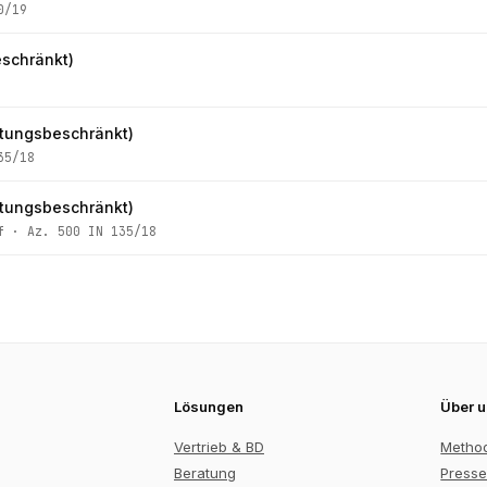
0/19
schränkt)
ungsbeschränkt)
35/18
ungsbeschränkt)
f
· Az.
500 IN 135/18
Lösungen
Über 
Vertrieb & BD
Metho
Beratung
Presse