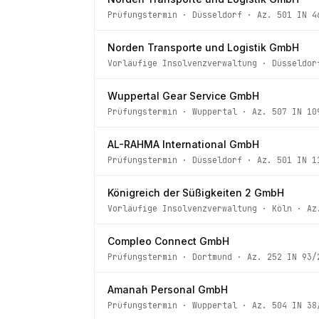
Prüfungstermin
·
Düsseldorf
· Az.
501 IN 4
Norden Transporte und Logistik GmbH
Vorläufige Insolvenzverwaltung
·
Düsseldor
Wuppertal Gear Service GmbH
Prüfungstermin
·
Wuppertal
· Az.
507 IN 10
AL-RAHMA International GmbH
Prüfungstermin
·
Düsseldorf
· Az.
501 IN 1
Königreich der Süßigkeiten 2 GmbH
Vorläufige Insolvenzverwaltung
·
Köln
· A
Compleo Connect GmbH
Prüfungstermin
·
Dortmund
· Az.
252 IN 93/
Amanah Personal GmbH
Prüfungstermin
·
Wuppertal
· Az.
504 IN 38