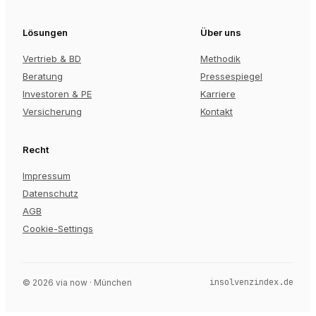
Lösungen
Über uns
Vertrieb & BD
Methodik
Beratung
Pressespiegel
Investoren & PE
Karriere
Versicherung
Kontakt
Recht
Impressum
Datenschutz
AGB
Cookie-Settings
insolvenzindex.de
©
2026
via now · München