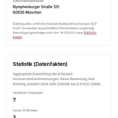
Geschäftsadresse
Nymphenburger Straße 120
80636 München
Datenquelle: amtliche Insolvenzbekanntmachungen (§ 9
InsO). Es werden ausschließlich Berufsdaten angezeigt.
Berichtigungsanträge nach Art. 16 DSGVO über
DSGVO-
Portal
.
Statistik (Datenfakten)
Aggregierte Auswertung der erfassten
Insolvenzbekanntmachungen. Keine Bewertung, kein
Ranking, sondern reine Zähl-Statistik aus § 9 InsO-Daten.
Verfahren insgesamt
7
Letzte 12 Monate
3