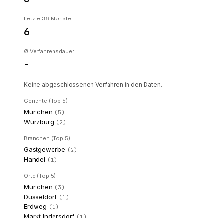
Letzte 36 Monate
6
Ø Verfahrensdauer
-
Keine abgeschlossenen Verfahren in den Daten.
Gerichte (Top 5)
München
(
5
)
Würzburg
(
2
)
Branchen (Top 5)
Gastgewerbe
(
2
)
Handel
(
1
)
Orte (Top 5)
München
(
3
)
Düsseldorf
(
1
)
Erdweg
(
1
)
Markt Indersdorf
(
1
)