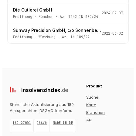
Die Cutlerei GmbH
2024-02-07
Eröffnung
·
München
· Az.
1542 IN 382/24
Sunway Precision GmbH, c/o Sonnenberg Services GmbH
2022-06-02
Eröffnung
·
Würzburg
· Az.
IN 189/22
Produkt
insolvenz
index
.de
Suche
Stündliche Aktualisierung aus 189
Karte
Amtsgerichten
. DSGVO-konform.
Branchen
API
ISO 27001
DSGVO
MADE IN DE