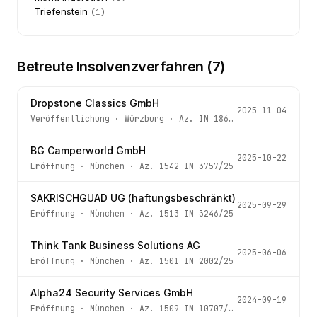
Triefenstein
(
1
)
Betreute Insolvenzverfahren (
7
)
Dropstone Classics GmbH
2025-11-04
Veröffentlichung
·
Würzburg
· Az.
IN 186/24
BG Camperworld GmbH
2025-10-22
Eröffnung
·
München
· Az.
1542 IN 3757/25
SAKRISCHGUAD UG (haftungsbeschränkt)
2025-09-29
Eröffnung
·
München
· Az.
1513 IN 3246/25
Think Tank Business Solutions AG
2025-06-06
Eröffnung
·
München
· Az.
1501 IN 2002/25
Alpha24 Security Services GmbH
2024-09-19
Eröffnung
·
München
· Az.
1509 IN 10707/24