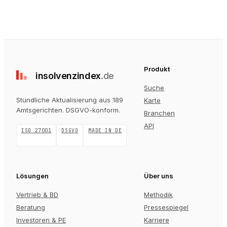
Produkt
insolvenz
index
.de
Suche
Stündliche Aktualisierung aus 189
Karte
Amtsgerichten
. DSGVO-konform.
Branchen
API
ISO 27001
DSGVO
MADE IN DE
Lösungen
Über uns
Vertrieb & BD
Methodik
Beratung
Pressespiegel
Investoren & PE
Karriere