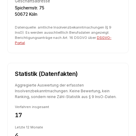
Geschäftsadresse
Spichernstr. 75
50672 Köln
Datenquelle: amtliche Insolvenzbekanntmachungen (§ 9
InsO). Es werden ausschließlich Berufsdaten angezeigt.
Berichtigungsanträge nach Art. 16 DSGVO über
DSGVO-
Portal
.
Statistik (Datenfakten)
Aggregierte Auswertung der erfassten
Insolvenzbekanntmachungen. Keine Bewertung, kein
Ranking, sondern reine Zähl-Statistik aus § 9 InsO-Daten.
Verfahren insgesamt
17
Letzte 12 Monate
4