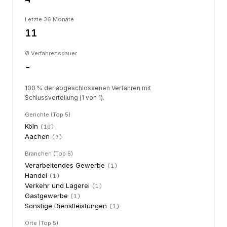
Letzte 36 Monate
11
Ø Verfahrensdauer
-
100 % der abgeschlossenen Verfahren mit
Schlussverteilung (1 von 1).
Gerichte (Top 5)
Köln
(
10
)
Aachen
(
7
)
Branchen (Top 5)
Verarbeitendes Gewerbe
(
1
)
Handel
(
1
)
Verkehr und Lagerei
(
1
)
Gastgewerbe
(
1
)
Sonstige Dienstleistungen
(
1
)
Orte (Top 5)