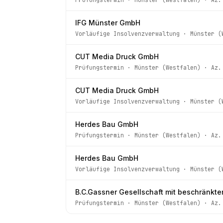
IFG Münster GmbH
Vorläufige Insolvenzverwaltung
·
Münster (
CUT Media Druck GmbH
Prüfungstermin
·
Münster (Westfalen)
· Az
CUT Media Druck GmbH
Vorläufige Insolvenzverwaltung
·
Münster (
Herdes Bau GmbH
Prüfungstermin
·
Münster (Westfalen)
· Az
Herdes Bau GmbH
Vorläufige Insolvenzverwaltung
·
Münster (
B.C.Gassner Gesellschaft mit beschränkte
Prüfungstermin
·
Münster (Westfalen)
· Az