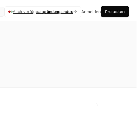
Pro testen
Auch verfügbar:
gründungsindex
Anmelden
K