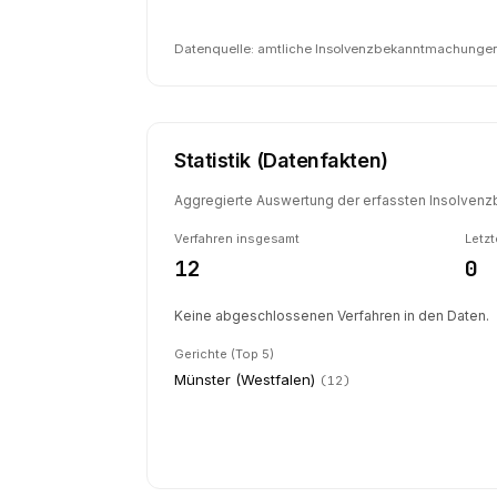
Datenquelle: amtliche Insolvenzbekanntmachungen 
Statistik (Datenfakten)
Aggregierte Auswertung der erfassten Insolvenzb
Verfahren insgesamt
Letzt
12
0
Keine abgeschlossenen Verfahren in den Daten.
Gerichte (Top 5)
Münster (Westfalen)
(
12
)