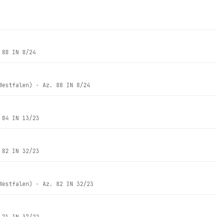
.
88 IN 8/24
Westfalen)
· Az.
88 IN 8/24
.
84 IN 13/23
.
82 IN 32/23
Westfalen)
· Az.
82 IN 32/23
.
71 IN 37/22