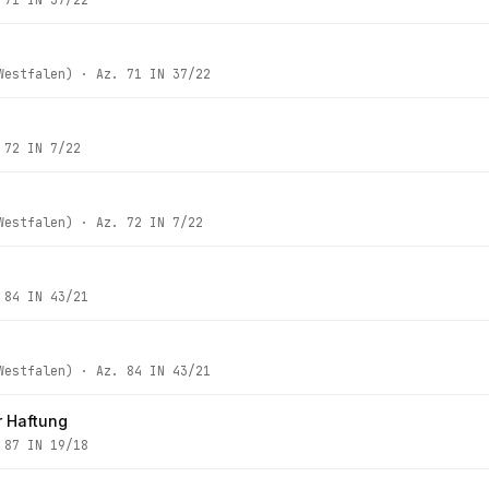
Westfalen)
· Az.
71 IN 37/22
.
72 IN 7/22
Westfalen)
· Az.
72 IN 7/22
.
84 IN 43/21
Westfalen)
· Az.
84 IN 43/21
r Haftung
.
87 IN 19/18