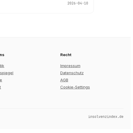
2026-04-10
uns
Recht
dik
Impressum
spiegel
Datenschutz
re
AGB
t
Cookie-Settings
insolvenzindex.de