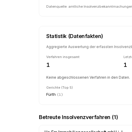
Datenquelle: amtliche Insolvenzbekanntmachungen 
Statistik (Datenfakten)
Aggregierte Auswertung der erfassten Insolvenzb
Verfahren insgesamt
Letzt
1
1
Keine abgeschlossenen Verfahren in den Daten.
Gerichte (Top 5)
Fürth
(
1
)
Betreute Insolvenzverfahren (
1
)