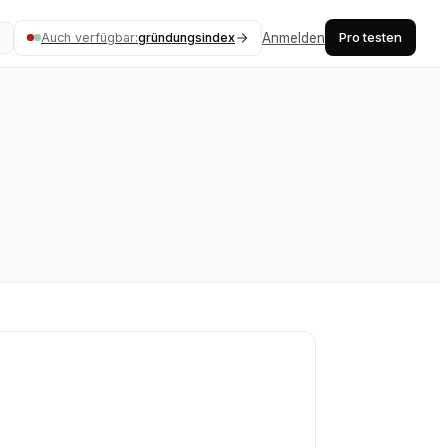
Pro testen
Auch verfügbar:
gründungsindex
Anmelden
K