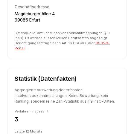
Geschäftsadresse
Magdeburger Allee 4
99086 Erfurt
Datenquelle: amtliche Insolvenzbekanntmachungen (§ 9
InsO). Es werden ausschließlich Berufsdaten angezeigt.
Berichtigungsanträge nach Art. 16 DSGVO über
DSGVO-
Portal
.
Statistik (Datenfakten)
Aggregierte Auswertung der erfassten
Insolvenzbekanntmachungen. Keine Bewertung, kein
Ranking, sondern reine Zähl-Statistik aus § 9 InsO-Daten.
Verfahren insgesamt
3
Letzte 12 Monate