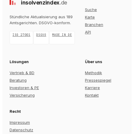
insolvenz
index
.de
Suche
Stündliche Aktualisierung aus 189
Karte
Amtsgerichten
. DSGVO-konform.
Branchen
API
ISO 27001
DSGVO
MADE IN DE
Lösungen
Über uns
Vertrieb & BD
Methodik
Beratung
Pressespiegel
Investoren & PE
Karriere
Versicherung
Kontakt
Recht
Impressum
Datenschutz