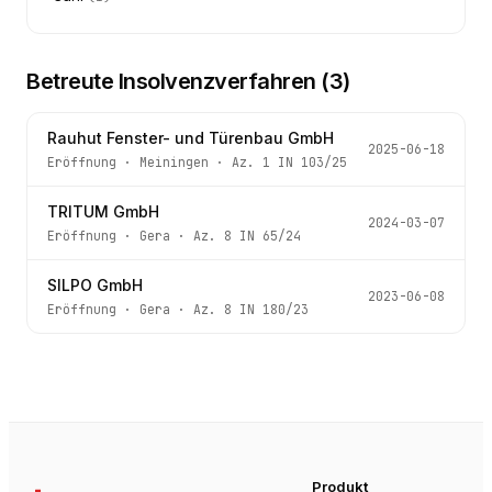
Betreute Insolvenzverfahren (
3
)
Rauhut Fenster- und Türenbau GmbH
2025-06-18
Eröffnung
·
Meiningen
· Az.
1 IN 103/25
TRITUM GmbH
2024-03-07
Eröffnung
·
Gera
· Az.
8 IN 65/24
SILPO GmbH
2023-06-08
Eröffnung
·
Gera
· Az.
8 IN 180/23
Produkt