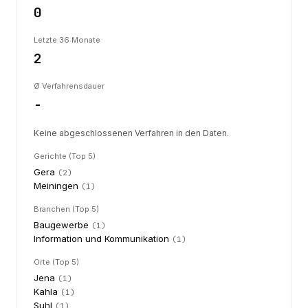
0
Letzte 36 Monate
2
Ø Verfahrensdauer
-
Keine abgeschlossenen Verfahren in den Daten.
Gerichte (Top 5)
Gera
(
2
)
Meiningen
(
1
)
Branchen (Top 5)
Baugewerbe
(
1
)
Information und Kommunikation
(
1
)
Orte (Top 5)
Jena
(
1
)
Kahla
(
1
)
Suhl
(
1
)