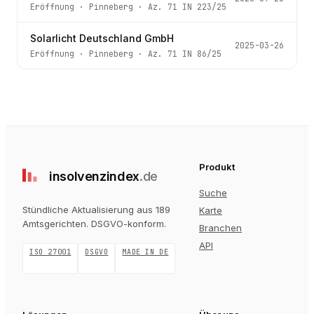
Eröffnung
·
Pinneberg
· Az.
71 IN 223/25
Solarlicht Deutschland GmbH
2025-03-26
Eröffnung
·
Pinneberg
· Az.
71 IN 86/25
Produkt
insolvenz
index
.de
Suche
Stündliche Aktualisierung aus 189
Karte
Amtsgerichten
. DSGVO-konform.
Branchen
API
ISO 27001
DSGVO
MADE IN DE