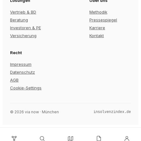
Lösungen
Über uns
Vertrieb & BD
Methodik
Beratung
Pressespiegel
Investoren & PE
Karriere
Versicherung
Kontakt
Recht
Impressum
Datenschutz
AGB
Cookie-Settings
insolvenzindex.de
©
2026
via now · München