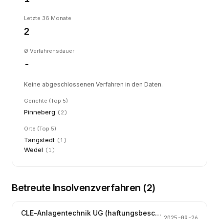
Letzte 36 Monate
2
Ø Verfahrensdauer
-
Keine abgeschlossenen Verfahren in den Daten.
Gerichte (Top 5)
Pinneberg
(
2
)
Orte (Top 5)
Tangstedt
(
1
)
Wedel
(
1
)
Betreute Insolvenzverfahren (
2
)
CLE-Anlagentechnik UG (haftungsbeschränkt)
2025-09-26