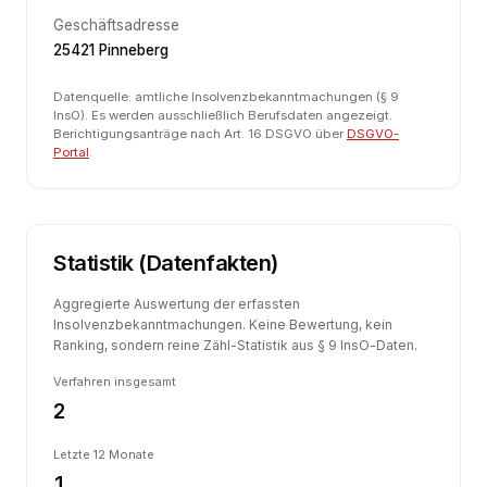
Geschäftsadresse
25421 Pinneberg
Datenquelle: amtliche Insolvenzbekanntmachungen (§ 9
InsO). Es werden ausschließlich Berufsdaten angezeigt.
Berichtigungsanträge nach Art. 16 DSGVO über
DSGVO-
Portal
.
Statistik (Datenfakten)
Aggregierte Auswertung der erfassten
Insolvenzbekanntmachungen. Keine Bewertung, kein
Ranking, sondern reine Zähl-Statistik aus § 9 InsO-Daten.
Verfahren insgesamt
2
Letzte 12 Monate
1