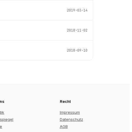
2019-03-14
2018-11-02
2018-09-10
uns
Recht
dik
Impressum
spiegel
Datenschutz
re
AGB