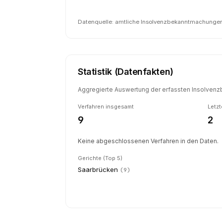
Datenquelle: amtliche Insolvenzbekanntmachungen 
Statistik (Datenfakten)
Aggregierte Auswertung der erfassten Insolvenzb
Verfahren insgesamt
Letzt
9
2
Keine abgeschlossenen Verfahren in den Daten.
Gerichte (Top 5)
Saarbrücken
(
9
)