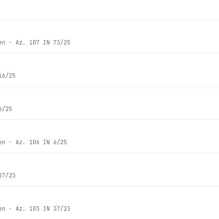
en
· Az.
107 IN 73/25
16/25
6/25
en
· Az.
106 IN 6/25
37/23
en
· Az.
103 IN 37/23