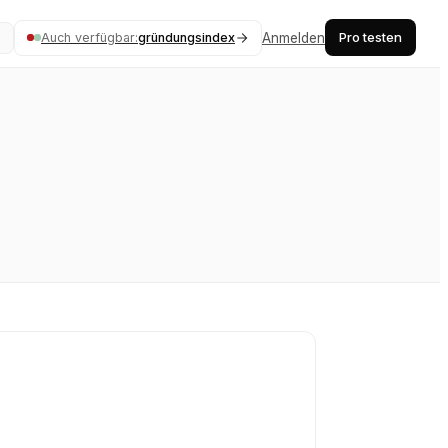
Pro testen
Auch verfügbar:
gründungsindex
Anmelden
K