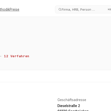
thodik
Preise
Firma, HRB, Person …
⌘
·
12
Verfahren
Geschäftsadresse
Dieselstraße 2