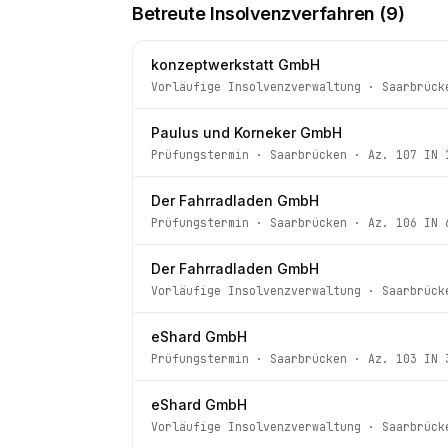
Betreute Insolvenzverfahren (
9
)
konzeptwerkstatt GmbH
Vorläufige Insolvenzverwaltung
·
Saarbrück
Paulus und Korneker GmbH
Prüfungstermin
·
Saarbrücken
· Az.
107 IN 
Der Fahrradladen GmbH
Prüfungstermin
·
Saarbrücken
· Az.
106 IN 
Der Fahrradladen GmbH
Vorläufige Insolvenzverwaltung
·
Saarbrück
eShard GmbH
Prüfungstermin
·
Saarbrücken
· Az.
103 IN 
eShard GmbH
Vorläufige Insolvenzverwaltung
·
Saarbrück