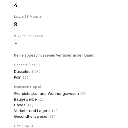
4
Letzte 36 Monate
8
Ø Verfahrensdauer
-
Keine abgeschlossenen Verfahren in den Daten.
Gerichte (Top 5)
Düsseldorf
(
8
)
Köln
(
5
)
Branchen (Top 5)
Grundstücks- und Wohnungswesen
(
2
)
Baugewerbe
(
1
)
Handel
(
1
)
Verkehr und Lagerei
(
1
)
Gesundheitswesen
(
1
)
Orte (Top 5)