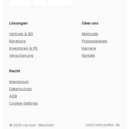
Lösungen
Über uns
Vertrieb & BD
Methodik
Beratung
Pressespiegel
Investoren & PE
Karriere
Versicherung
Kontakt
Recht
Impressum
Datenschutz
AGB
Cookie-Settings
insolvenzindex.de
©
2026
via now · München