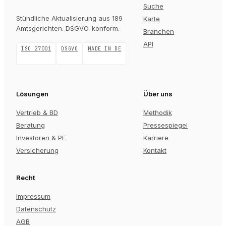
Suche
Stündliche Aktualisierung aus 189
Karte
Amtsgerichten
. DSGVO-konform.
Branchen
API
ISO 27001
DSGVO
MADE IN DE
Lösungen
Über uns
Vertrieb & BD
Methodik
Beratung
Pressespiegel
Investoren & PE
Karriere
Versicherung
Kontakt
Recht
Impressum
Datenschutz
AGB