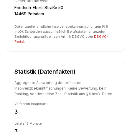
Geschäftsadresse
Friedrich-Ebert-Straße 50
14469 Potsdam
Datenquelle: amtliche Insolvenzbekanntmachungen (§ 9
InsO). Es werden ausschließlich Berufsdaten angezeigt.
Berichtigungsanträge nach Art. 16 DSGVO über
DSGVO-
Portal
.
Statistik (Datenfakten)
Aggregierte Auswertung der erfassten
Insolvenzbekanntmachungen. Keine Bewertung, kein
Ranking, sondern reine Zähl-Statistik aus § 9 InsO-Daten.
Verfahren insgesamt
3
Letzte 12 Monate
3