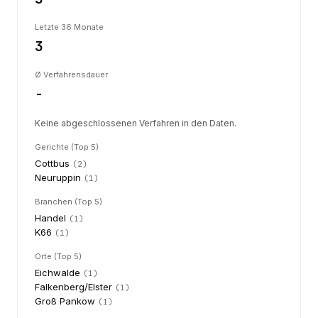
Letzte 36 Monate
3
Ø Verfahrensdauer
-
Keine abgeschlossenen Verfahren in den Daten.
Gerichte (Top 5)
Cottbus
(
2
)
Neuruppin
(
1
)
Branchen (Top 5)
Handel
(
1
)
K66
(
1
)
Orte (Top 5)
Eichwalde
(
1
)
Falkenberg/Elster
(
1
)
Groß Pankow
(
1
)