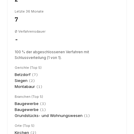
Letzte 36 Monate
7
Ø Verfahrensdauer
-
100 % der abgeschlossenen Verfahren mit
Schlussverteilung (1 von 1).
Gerichte (Top 5)
Betzdorf
(
7
)
Siegen
(
2
)
Montabaur
(
1
)
Branchen (Top 5)
Baugewerbe
(
3
)
Baugewerbe
(
1
)
Grundstücks- und Wohnungswesen
(
1
)
Orte (Top 5)
Kirchen
(
2
)