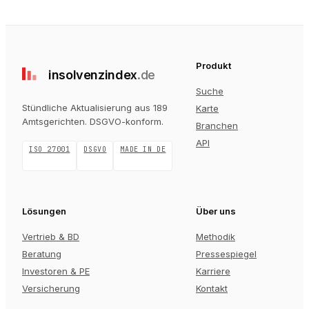
Produkt
insolvenz
index
.de
Suche
Stündliche Aktualisierung aus 189
Karte
Amtsgerichten
. DSGVO-konform.
Branchen
API
ISO 27001
DSGVO
MADE IN DE
Lösungen
Über uns
Vertrieb & BD
Methodik
Beratung
Pressespiegel
Investoren & PE
Karriere
Versicherung
Kontakt