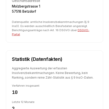
Geschäftsadresse
Molzbergstrasse 1
57518 Betzdorf
Datenquelle: amtliche Insolvenzbekanntmachungen (§ 9
InsO). Es werden ausschließlich Berufsdaten angezeigt.
Berichtigungsanträge nach Art. 16 DSGVO über
DSGVO-
Portal
.
Statistik (Datenfakten)
Aggregierte Auswertung der erfassten
Insolvenzbekanntmachungen. Keine Bewertung, kein
Ranking, sondern reine Zähl-Statistik aus § 9 InsO-Daten.
Verfahren insgesamt
10
Letzte 12 Monate
2