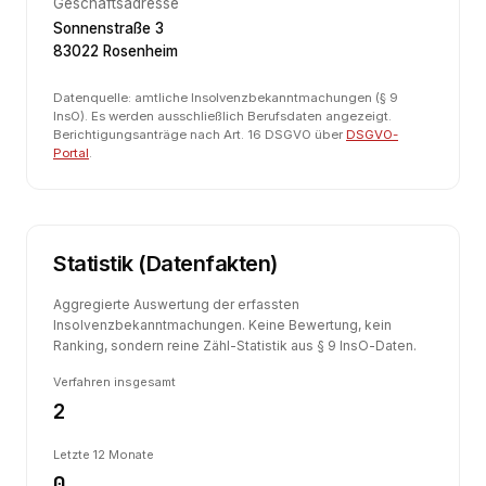
Geschäftsadresse
Sonnenstraße 3
83022 Rosenheim
Datenquelle: amtliche Insolvenzbekanntmachungen (§ 9
InsO). Es werden ausschließlich Berufsdaten angezeigt.
Berichtigungsanträge nach Art. 16 DSGVO über
DSGVO-
Portal
.
Statistik (Datenfakten)
Aggregierte Auswertung der erfassten
Insolvenzbekanntmachungen. Keine Bewertung, kein
Ranking, sondern reine Zähl-Statistik aus § 9 InsO-Daten.
Verfahren insgesamt
2
Letzte 12 Monate
0