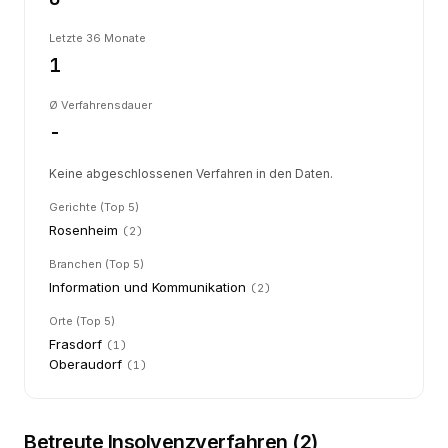
Letzte 36 Monate
1
Ø Verfahrensdauer
-
Keine abgeschlossenen Verfahren in den Daten.
Gerichte (Top 5)
Rosenheim
(
2
)
Branchen (Top 5)
Information und Kommunikation
(
2
)
Orte (Top 5)
Frasdorf
(
1
)
Oberaudorf
(
1
)
Betreute Insolvenzverfahren (
2
)