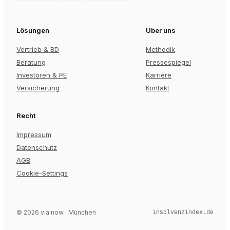
Lösungen
Über uns
Vertrieb & BD
Methodik
Beratung
Pressespiegel
Investoren & PE
Karriere
Versicherung
Kontakt
Recht
Impressum
Datenschutz
AGB
Cookie-Settings
insolvenzindex.de
©
2026
via now · München