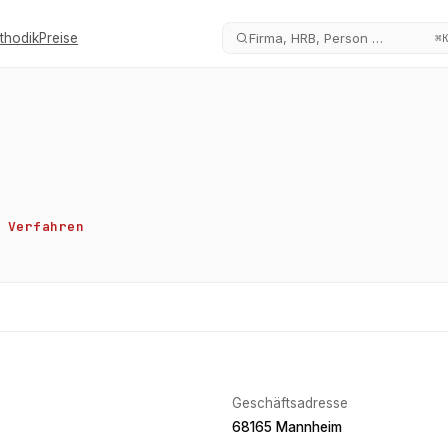
thodik
Preise
Firma, HRB, Person …
⌘
Verfahren
Geschäftsadresse
68165 Mannheim