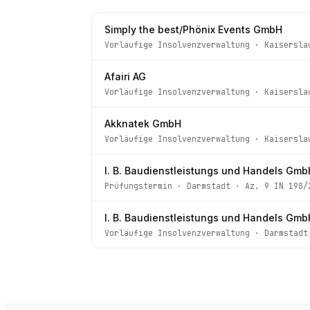
Simply the best/Phönix Events GmbH
Vorläufige Insolvenzverwaltung
·
Kaisersla
Afairi AG
Vorläufige Insolvenzverwaltung
·
Kaisersla
Akknatek GmbH
Vorläufige Insolvenzverwaltung
·
Kaisersla
I. B. Baudienstleistungs und Handels Gmb
Prüfungstermin
·
Darmstadt
· Az.
9 IN 198/
I. B. Baudienstleistungs und Handels Gmb
Vorläufige Insolvenzverwaltung
·
Darmstadt