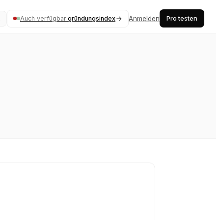
Pro testen
Auch verfügbar:
gründungsindex
Anmelden
K