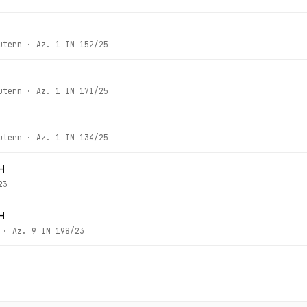
utern
· Az.
1 IN 152/25
utern
· Az.
1 IN 171/25
utern
· Az.
1 IN 134/25
H
23
H
· Az.
9 IN 198/23