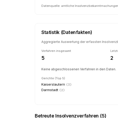
Datenquelle: amtliche Insolvenzbekanntmachungen 
Statistik (Datenfakten)
Aggregierte Auswertung der erfassten Insolvenzb
Verfahren insgesamt
Letzt
5
2
Keine abgeschlossenen Verfahren in den Daten.
Gerichte (Top 5)
Kaiserslautern
(
3
)
Darmstadt
(
2
)
Betreute Insolvenzverfahren (
5
)