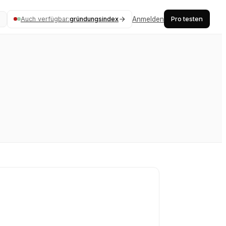
Pro testen
Auch verfügbar:
gründungsindex
Anmelden
K