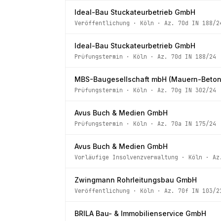
Ideal-Bau Stuckateurbetrieb GmbH
Veröffentlichung
·
Köln
· Az.
70d IN 188/2
Ideal-Bau Stuckateurbetrieb GmbH
Prüfungstermin
·
Köln
· Az.
70d IN 188/24
MBS-Baugesellschaft mbH (Mauern-Beton
Prüfungstermin
·
Köln
· Az.
70g IN 302/24
Avus Buch & Medien GmbH
Prüfungstermin
·
Köln
· Az.
70a IN 175/24
Avus Buch & Medien GmbH
Vorläufige Insolvenzverwaltung
·
Köln
· A
Zwingmann Rohrleitungsbau GmbH
Veröffentlichung
·
Köln
· Az.
70f IN 103/2
BRILA Bau- & Immobilienservice GmbH