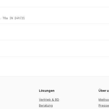
z.
70a IN 249/21
Lösungen
Über 
Vertrieb & BD
Metho
Beratung
Presse