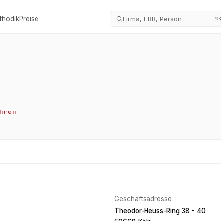
thodik
Preise
Firma, HRB, Person …
⌘
hren
Geschäftsadresse
Theodor-Heuss-Ring 38 - 40