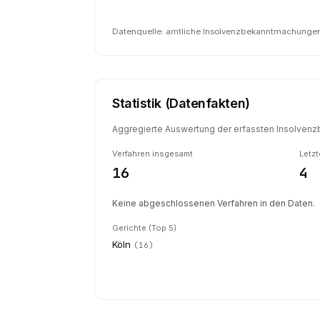
Datenquelle: amtliche Insolvenzbekanntmachungen 
Statistik (Datenfakten)
Aggregierte Auswertung der erfassten Insolvenzb
Verfahren insgesamt
Letzt
16
4
Keine abgeschlossenen Verfahren in den Daten.
Gerichte (Top 5)
Köln
(
16
)