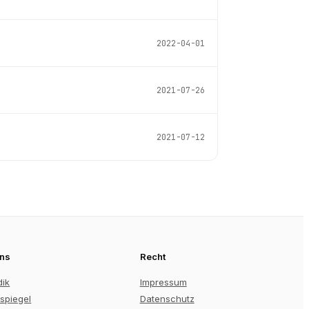
2022-04-01
2021-07-26
2021-07-12
uns
Recht
dik
Impressum
spiegel
Datenschutz