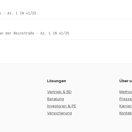
e
· Az.
1 IN 41/25
an der Weinstraße
· Az.
1 IN 41/25
Lösungen
Über 
Vertrieb & BD
Metho
Beratung
Presse
Investoren & PE
Karrie
Versicherung
Kontak