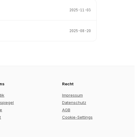
2025-11-03
2025-08-20
uns
Recht
dik
Impressum
spiegel
Datenschutz
re
AGB
t
Cookie-Settings