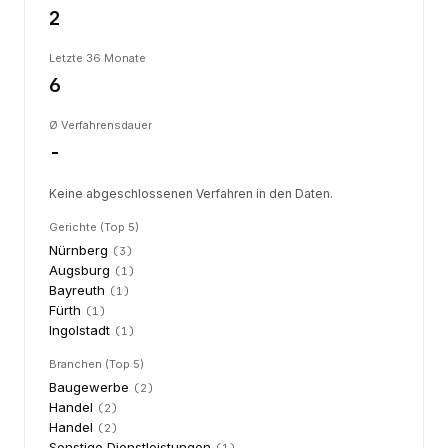
2
Letzte 36 Monate
6
Ø Verfahrensdauer
-
Keine abgeschlossenen Verfahren in den Daten.
Gerichte (Top 5)
Nürnberg
(
3
)
Augsburg
(
1
)
Bayreuth
(
1
)
Fürth
(
1
)
Ingolstadt
(
1
)
Branchen (Top 5)
Baugewerbe
(
2
)
Handel
(
2
)
Handel
(
2
)
Sonstige Dienstleistungen