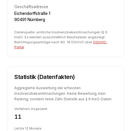
Geschäftsadresse
Eichendorffstraße 1
90491 Nürnberg
Datenquelle: amtliche Insolvenzbekanntmachungen (§ 9
InsO). Es werden ausschließlich Berufsdaten angezeigt.
Berichtigungsanträge nach Art. 16 DSGVO über
DSGVO-
Portal
.
Statistik (Datenfakten)
Aggregierte Auswertung der erfassten
Insolvenzbekanntmachungen. Keine Bewertung, kein
Ranking, sondern reine Zähl-Statistik aus § 9 InsO-Daten.
Verfahren insgesamt
11
Letzte 12 Monate