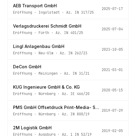
AEB Transport GmbH
2025-07-17
Eröffnung
·
Ingolstadt
· Az.
IN 317/25
Verlagsdruckerei Schmidt GmbH
2025-07-04
Eröffnung
·
Fürth
· Az.
IN 401/25
Lingl Anlagenbau GmbH
2023-10-05
Eröffnung
·
Neu-Ulm
· Az.
IN 262/23
DeCon GmbH
2021-03-01
Eröffnung
·
Meiningen
· Az.
IN 31/21
KUG Ingenieure GmbH & Co. KG
2020-05-15
Eröffnung
·
Nürnberg
· Az.
IE 466/20
PMS GmbH Offsetdruck Print-Media- Solution
2019-07-29
Eröffnung
·
Nürnberg
· Az.
IN 800/19
2M Logistik GmbH
2019-02-05
Eröffnung
·
Augsburg
· Az.
1 IN 52/19