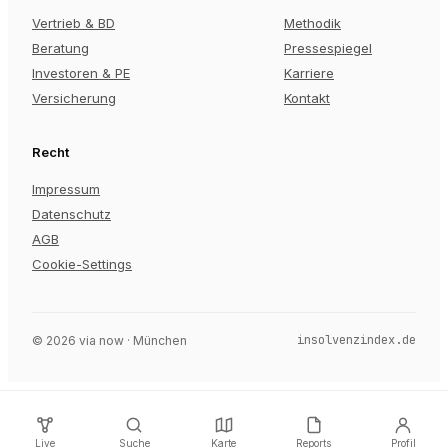
Vertrieb & BD
Methodik
Beratung
Pressespiegel
Investoren & PE
Karriere
Versicherung
Kontakt
Recht
Impressum
Datenschutz
AGB
Cookie-Settings
insolvenzindex.de
©
2026
via now · München
Live
Suche
Karte
Reports
Profil