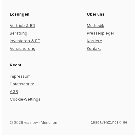
Lösungen
Über uns
Vertrieb & BD
Methodik
Beratung
Pressespiegel
Investoren & PE
Karriere
Versicherung
Kontakt
Recht
Impressum
Datenschutz
AGB
Cookie-Settings
insolvenzindex.de
©
2026
via now · München