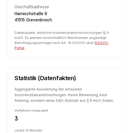
Geschäftsadresse
Harnischstraße 6
41515 Grevenbroich
Datenquelle: amtliche Insolvenzbekanntmachungen (§ 9
InsO). Es werden ausschließlich Berufsdaten angezeigt.
Berichtigungsanträge nach Art. 16 DSGVO über
DSGVO-
Portal
.
Statistik (Datenfakten)
Aggregierte Auswertung der erfassten
Insolvenzbekanntmachungen. Keine Bewertung, kein
Ranking, sondern reine Zähl-Statistik aus § 9 InsO-Daten.
Verfahren insgesamt
3
Letzte 12 Monate