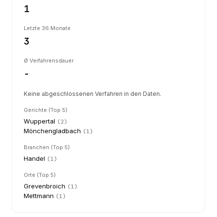
1
Letzte 36 Monate
3
Ø Verfahrensdauer
-
Keine abgeschlossenen Verfahren in den Daten.
Gerichte (Top 5)
Wuppertal
(
2
)
Mönchengladbach
(
1
)
Branchen (Top 5)
Handel
(
1
)
Orte (Top 5)
Grevenbroich
(
1
)
Mettmann
(
1
)