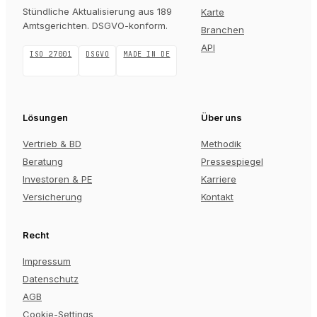
Stündliche Aktualisierung aus 189
Karte
Amtsgerichten
. DSGVO-konform.
Branchen
API
ISO 27001
DSGVO
MADE IN DE
Lösungen
Über uns
Vertrieb & BD
Methodik
Beratung
Pressespiegel
Investoren & PE
Karriere
Versicherung
Kontakt
Recht
Impressum
Datenschutz
AGB
Cookie-Settings