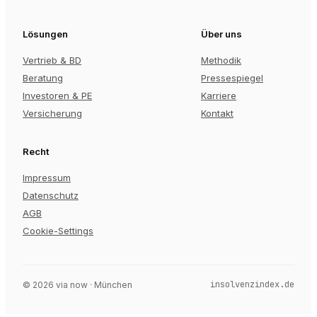
Lösungen
Über uns
Vertrieb & BD
Methodik
Beratung
Pressespiegel
Investoren & PE
Karriere
Versicherung
Kontakt
Recht
Impressum
Datenschutz
AGB
Cookie-Settings
insolvenzindex.de
©
2026
via now · München