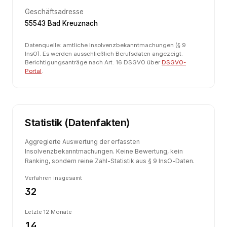
Geschäftsadresse
55543 Bad Kreuznach
Datenquelle: amtliche Insolvenzbekanntmachungen (§ 9
InsO). Es werden ausschließlich Berufsdaten angezeigt.
Berichtigungsanträge nach Art. 16 DSGVO über
DSGVO-
Portal
.
Statistik (Datenfakten)
Aggregierte Auswertung der erfassten
Insolvenzbekanntmachungen. Keine Bewertung, kein
Ranking, sondern reine Zähl-Statistik aus § 9 InsO-Daten.
Verfahren insgesamt
32
Letzte 12 Monate
14