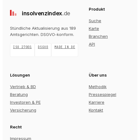
Produkt
insolvenz
index
.de
Suche
Stündliche Aktualisierung aus 189
Karte
Amtsgerichten
. DSGVO-konform.
Branchen
API
ISO 27001
DSGVO
MADE IN DE
Lösungen
Über uns
Vertrieb & BD
Methodik
Beratung
Pressespiegel
Investoren & PE
Karriere
Versicherung
Kontakt
Recht
Impressum