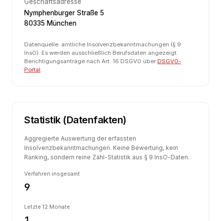
Geschäftsadresse
Nymphenburger Straße 5
80335 München
Datenquelle: amtliche Insolvenzbekanntmachungen (§ 9
InsO). Es werden ausschließlich Berufsdaten angezeigt.
Berichtigungsanträge nach Art. 16 DSGVO über
DSGVO-
Portal
.
Statistik (Datenfakten)
Aggregierte Auswertung der erfassten
Insolvenzbekanntmachungen. Keine Bewertung, kein
Ranking, sondern reine Zähl-Statistik aus § 9 InsO-Daten.
Verfahren insgesamt
9
Letzte 12 Monate
1