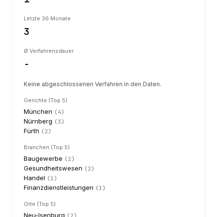
Letzte 36 Monate
3
Ø Verfahrensdauer
-
Keine abgeschlossenen Verfahren in den Daten.
Gerichte (Top 5)
München
(
4
)
Nürnberg
(
3
)
Fürth
(
2
)
Branchen (Top 5)
Baugewerbe
(
2
)
Gesundheitswesen
(
2
)
Handel
(
1
)
Finanzdienstleistungen
(
1
)
Orte (Top 5)
Neu-Isenburg
(
2
)