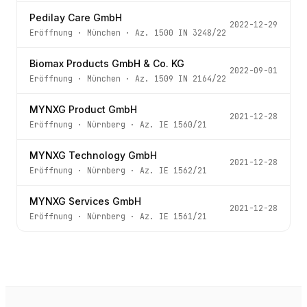
Pedilay Care GmbH
2022-12-29
Eröffnung
·
München
· Az.
1500 IN 3248/22
Biomax Products GmbH & Co. KG
2022-09-01
Eröffnung
·
München
· Az.
1509 IN 2164/22
MYNXG Product GmbH
2021-12-28
Eröffnung
·
Nürnberg
· Az.
IE 1560/21
MYNXG Technology GmbH
2021-12-28
Eröffnung
·
Nürnberg
· Az.
IE 1562/21
MYNXG Services GmbH
2021-12-28
Eröffnung
·
Nürnberg
· Az.
IE 1561/21