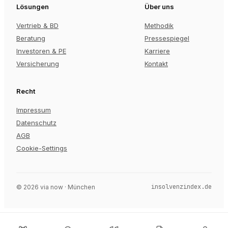
Lösungen
Über uns
Vertrieb & BD
Methodik
Beratung
Pressespiegel
Investoren & PE
Karriere
Versicherung
Kontakt
Recht
Impressum
Datenschutz
AGB
Cookie-Settings
insolvenzindex.de
©
2026
via now · München