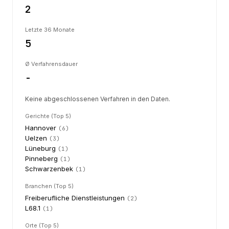
2
Letzte 36 Monate
5
Ø Verfahrensdauer
-
Keine abgeschlossenen Verfahren in den Daten.
Gerichte (Top 5)
Hannover
(
6
)
Uelzen
(
3
)
Lüneburg
(
1
)
Pinneberg
(
1
)
Schwarzenbek
(
1
)
Branchen (Top 5)
Freiberufliche Dienstleistungen
(
2
)
L68.1
(
1
)
Orte (Top 5)