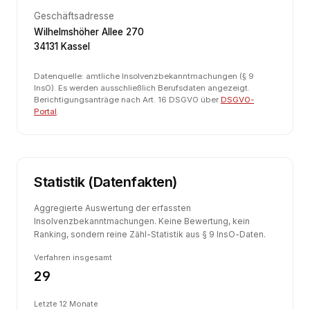
Geschäftsadresse
Wilhelmshöher Allee 270
34131 Kassel
Datenquelle: amtliche Insolvenzbekanntmachungen (§ 9
InsO). Es werden ausschließlich Berufsdaten angezeigt.
Berichtigungsanträge nach Art. 16 DSGVO über
DSGVO-
Portal
.
Statistik (Datenfakten)
Aggregierte Auswertung der erfassten
Insolvenzbekanntmachungen. Keine Bewertung, kein
Ranking, sondern reine Zähl-Statistik aus § 9 InsO-Daten.
Verfahren insgesamt
29
Letzte 12 Monate