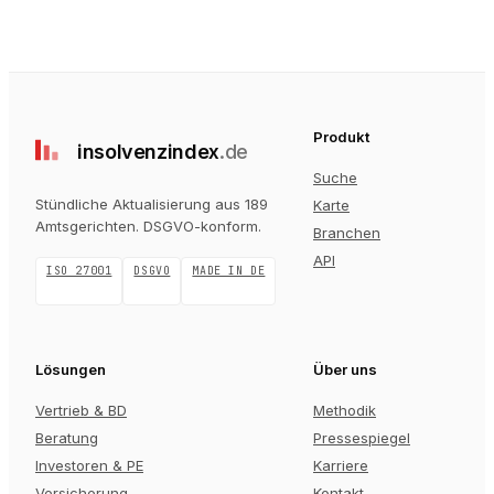
Produkt
insolvenz
index
.de
Suche
Stündliche Aktualisierung aus 189
Karte
Amtsgerichten
. DSGVO-konform.
Branchen
API
ISO 27001
DSGVO
MADE IN DE
Lösungen
Über uns
Vertrieb & BD
Methodik
Beratung
Pressespiegel
Investoren & PE
Karriere
Versicherung
Kontakt