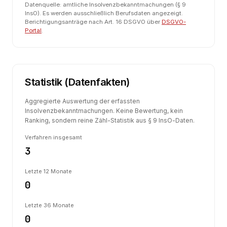
Datenquelle: amtliche Insolvenzbekanntmachungen (§ 9
InsO). Es werden ausschließlich Berufsdaten angezeigt.
Berichtigungsanträge nach Art. 16 DSGVO über
DSGVO-
Portal
.
Statistik (Datenfakten)
Aggregierte Auswertung der erfassten
Insolvenzbekanntmachungen. Keine Bewertung, kein
Ranking, sondern reine Zähl-Statistik aus § 9 InsO-Daten.
Verfahren insgesamt
3
Letzte 12 Monate
0
Letzte 36 Monate
0