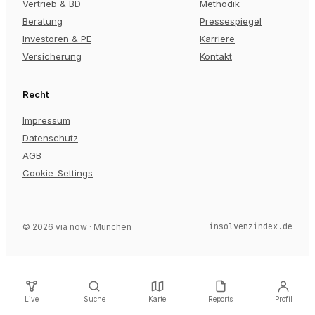
Vertrieb & BD
Methodik
Beratung
Pressespiegel
Investoren & PE
Karriere
Versicherung
Kontakt
Recht
Impressum
Datenschutz
AGB
Cookie-Settings
insolvenzindex.de
©
2026
via now · München
Live
Suche
Karte
Reports
Profil