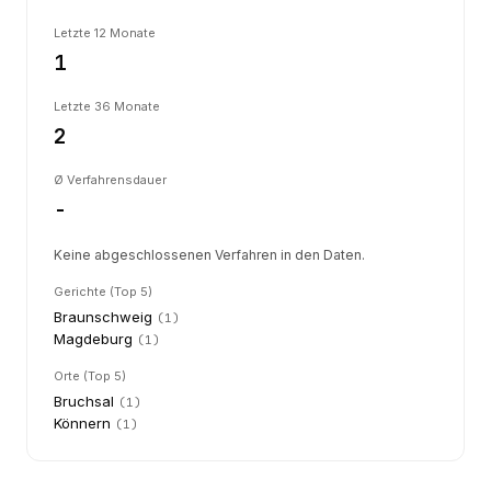
Letzte 12 Monate
1
Letzte 36 Monate
2
Ø Verfahrensdauer
-
Keine abgeschlossenen Verfahren in den Daten.
Gerichte (Top 5)
Braunschweig
(
1
)
Magdeburg
(
1
)
Orte (Top 5)
Bruchsal
(
1
)
Könnern
(
1
)