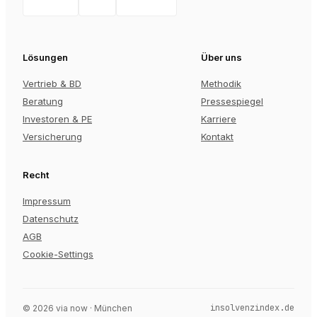
Lösungen
Über uns
Vertrieb & BD
Methodik
Beratung
Pressespiegel
Investoren & PE
Karriere
Versicherung
Kontakt
Recht
Impressum
Datenschutz
AGB
Cookie-Settings
insolvenzindex.de
©
2026
via now · München