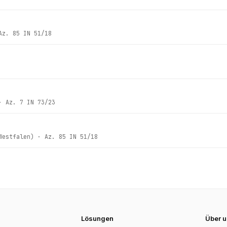
Az.
85 IN 51/18
 Az.
7 IN 73/23
Westfalen)
· Az.
85 IN 51/18
Lösungen
Über 