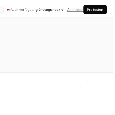
Pro testen
Auch verfügbar:
gründungsindex
Anmelden
K