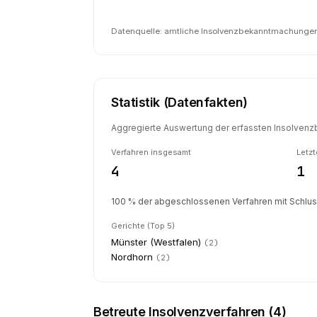
Datenquelle: amtliche Insolvenzbekanntmachungen 
Statistik (Datenfakten)
Aggregierte Auswertung der erfassten Insolvenzb
Verfahren insgesamt
Letzt
4
1
100 % der abgeschlossenen Verfahren mit Schlussv
Gerichte (Top 5)
Münster (Westfalen)
(
2
)
Nordhorn
(
2
)
Betreute Insolvenzverfahren (
4
)