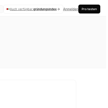
Pro testen
Auch verfügbar:
gründungsindex
Anmelden
K