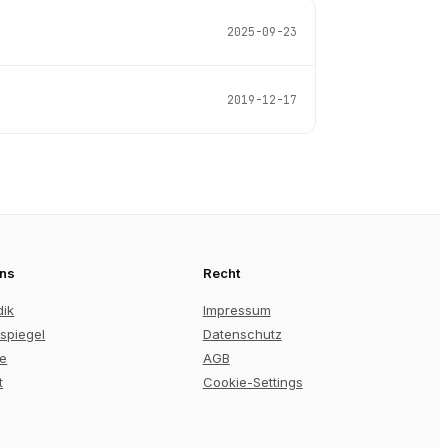
2025-09-23
2019-12-17
uns
Recht
dik
Impressum
spiegel
Datenschutz
re
AGB
t
Cookie-Settings