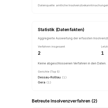
Datenquelle: amtliche Insolvenzbekanntmachungen 
Statistik (Datenfakten)
Aggregierte Auswertung der erfassten Insolvenzb
Verfahren insgesamt
Letzt
2
1
Keine abgeschlossenen Verfahren in den Daten.
Gerichte (Top 5)
Dessau-Roßlau
(
1
)
Gera
(
1
)
Betreute Insolvenzverfahren (
2
)