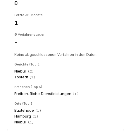
0
Letzte 36 Monate
1
Ø Verfahrensdauer
-
Keine abgeschlossenen Verfahren in den Daten.
Gerichte (Top 5)
Niebüll
(
2
)
Tostedt
(
1
)
Branchen (Top 5)
Freiberufliche Dienstleistungen
(
1
)
Orte (Top 5)
Buxtehude
(
1
)
Hamburg
(
1
)
Niebüll
(
1
)