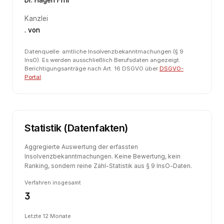
Dr. Hagen Frhr
Kanzlei
. von
Datenquelle: amtliche Insolvenzbekanntmachungen (§ 9
InsO). Es werden ausschließlich Berufsdaten angezeigt.
Berichtigungsanträge nach Art. 16 DSGVO über
DSGVO-
Portal
.
Statistik (Datenfakten)
Aggregierte Auswertung der erfassten
Insolvenzbekanntmachungen. Keine Bewertung, kein
Ranking, sondern reine Zähl-Statistik aus § 9 InsO-Daten.
Verfahren insgesamt
3
Letzte 12 Monate