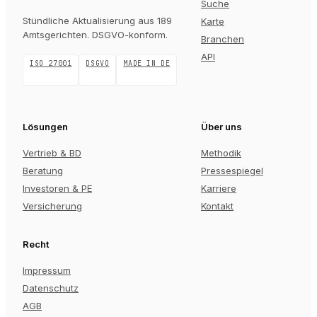
Suche
Stündliche Aktualisierung aus 189
Karte
Amtsgerichten
. DSGVO-konform.
Branchen
API
ISO 27001
DSGVO
MADE IN DE
Lösungen
Über uns
Vertrieb & BD
Methodik
Beratung
Pressespiegel
Investoren & PE
Karriere
Versicherung
Kontakt
Recht
Impressum
Datenschutz
AGB