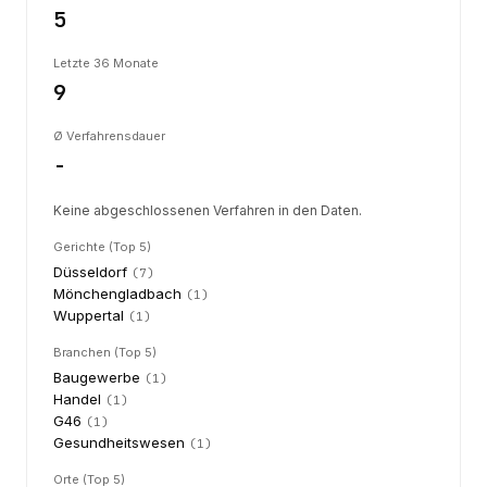
5
Letzte 36 Monate
9
Ø Verfahrensdauer
-
Keine abgeschlossenen Verfahren in den Daten.
Gerichte (Top 5)
Düsseldorf
(
7
)
Mönchengladbach
(
1
)
Wuppertal
(
1
)
Branchen (Top 5)
Baugewerbe
(
1
)
Handel
(
1
)
G46
(
1
)
Gesundheitswesen
(
1
)
Orte (Top 5)