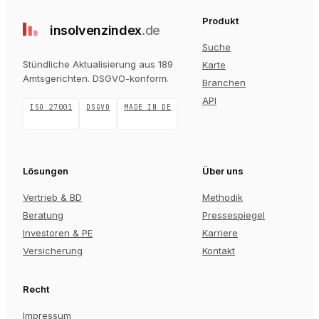
Produkt
insolvenz
index
.de
Suche
Stündliche Aktualisierung aus 189
Karte
Amtsgerichten
. DSGVO-konform.
Branchen
API
ISO 27001
DSGVO
MADE IN DE
Lösungen
Über uns
Vertrieb & BD
Methodik
Beratung
Pressespiegel
Investoren & PE
Karriere
Versicherung
Kontakt
Recht
Impressum