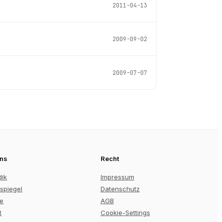
2011-04-13
2009-09-02
2009-07-07
uns
Recht
dik
Impressum
spiegel
Datenschutz
re
AGB
t
Cookie-Settings