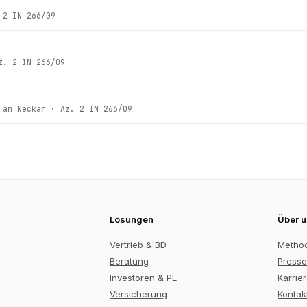
.
2 IN 266/09
z.
2 IN 266/09
 am Neckar
· Az.
2 IN 266/09
Lösungen
Über 
Vertrieb & BD
Metho
Beratung
Presse
Investoren & PE
Karrie
Versicherung
Kontak