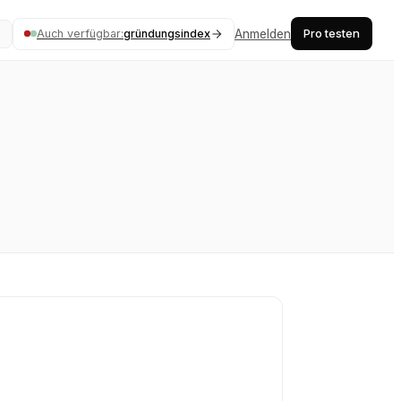
Pro testen
Auch verfügbar:
gründungsindex
Anmelden
K