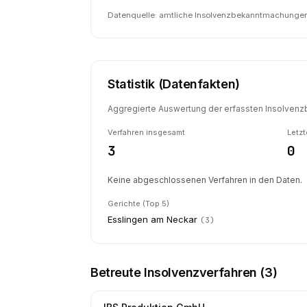
Datenquelle: amtliche Insolvenzbekanntmachungen 
Statistik (Datenfakten)
Aggregierte Auswertung der erfassten Insolvenzb
Verfahren insgesamt
Letzt
3
0
Keine abgeschlossenen Verfahren in den Daten.
Gerichte (Top 5)
Esslingen am Neckar
(
3
)
Betreute Insolvenzverfahren (
3
)