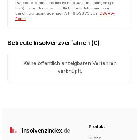
Datenquelle: amtliche Insolvenzbekanntmachungen (§ 9
InsO). Es werden ausschließlich Berufsdaten angezeigt.
Berichtigungsanträge nach Art. 16 DSGVO über
DSGVO-
Portal
.
Betreute Insolvenzverfahren (
0
)
Keine öffentlich anzeigbaren Verfahren
verknüpft.
Produkt
insolvenz
index
.de
Suche