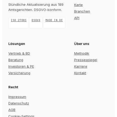
Stündliche Aktualisierung aus 189
Karte
Amtsgerichten
. DSGVO-konform.
Branchen
API
ISO 27001
DSGVO
MADE IN DE
Lösungen
Über uns
Vertrieb & BD
Methodik
Beratung
Pressespiegel
Investoren & PE
Karriere
Versicherung
Kontakt
Recht
Impressum
Datenschutz
AGB
Cookie-Settings